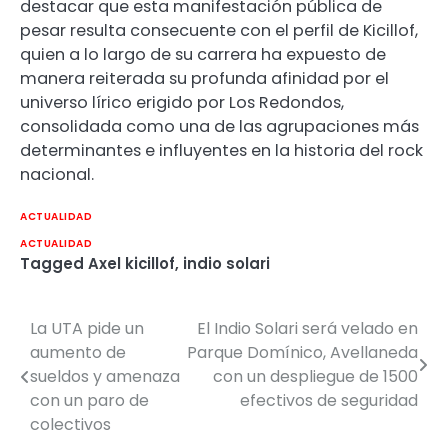
destacar que esta manifestación pública de
pesar resulta consecuente con el perfil de Kicillof,
quien a lo largo de su carrera ha expuesto de
manera reiterada su profunda afinidad por el
universo lírico erigido por Los Redondos,
consolidada como una de las agrupaciones más
determinantes e influyentes en la historia del rock
nacional.
ACTUALIDAD
ACTUALIDAD
Tagged
Axel kicillof
,
indio solari
La UTA pide un
El Indio Solari será velado en
Navegación
aumento de
Parque Domínico, Avellaneda
de
sueldos y amenaza
con un despliegue de 1500
con un paro de
efectivos de seguridad
entradas
colectivos