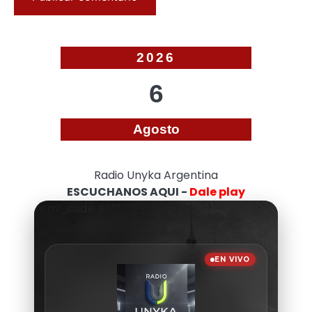
2026
6
Agosto
Radio Unyka Argentina
ESCUCHANOS AQUI -
Dale play