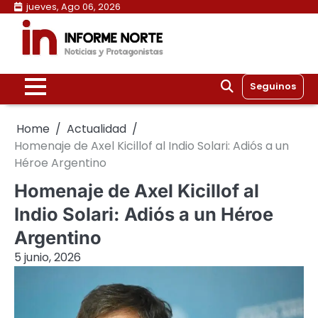
Skip
jueves, Ago 06, 2026
to
content
Seguinos
Home
Actualidad
Homenaje de Axel Kicillof al Indio Solari: Adiós a un
Héroe Argentino
Homenaje de Axel Kicillof al
Indio Solari: Adiós a un Héroe
Argentino
5 junio, 2026