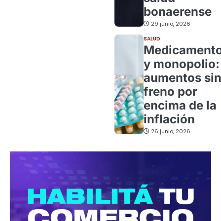
bonaerense
29 junio, 2026
SALUD
Medicament
y monopolio:
aumentos si
freno por
encima de la
inflación
26 junio, 2026