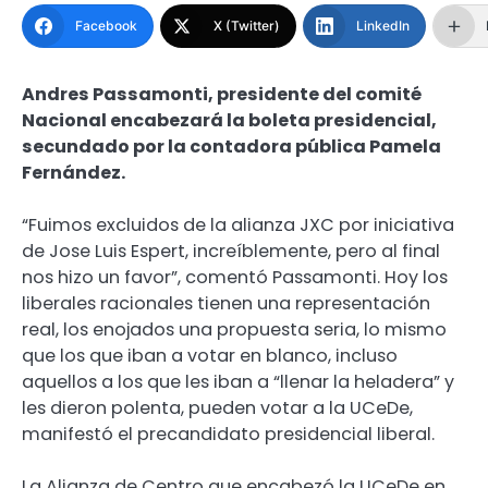
Facebook
X (Twitter)
LinkedIn
Andres Passamonti, presidente del comité
Nacional encabezará la boleta presidencial,
secundado por la contadora pública Pamela
Fernández.
“Fuimos excluidos de la alianza JXC por iniciativa
de Jose Luis Espert, increíblemente, pero al final
nos hizo un favor”, comentó Passamonti. Hoy los
liberales racionales tienen una representación
real, los enojados una propuesta seria, lo mismo
que los que iban a votar en blanco, incluso
aquellos a los que les iban a “llenar la heladera” y
les dieron polenta, pueden votar a la UCeDe,
manifestó el precandidato presidencial liberal.
La Alianza de Centro que encabezó la UCeDe en