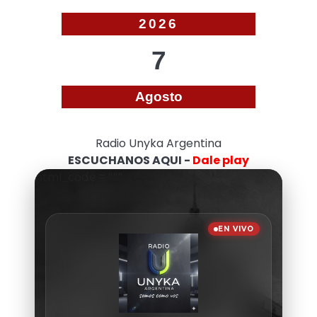
2026
7
Agosto
Radio Unyka Argentina
ESCUCHANOS AQUI -
Dale play