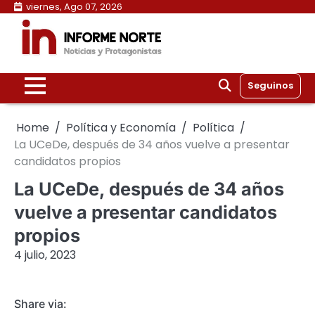
Skip
viernes, Ago 07, 2026
to
content
Seguinos
Home
Política y Economía
Política
La UCeDe, después de 34 años vuelve a presentar
candidatos propios
La UCeDe, después de 34 años
vuelve a presentar candidatos
propios
4 julio, 2023
Share via: