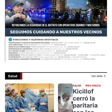
Salud
Ver Más
SALUD
PROVINCIA
Kicillof
cerró la
paritaria