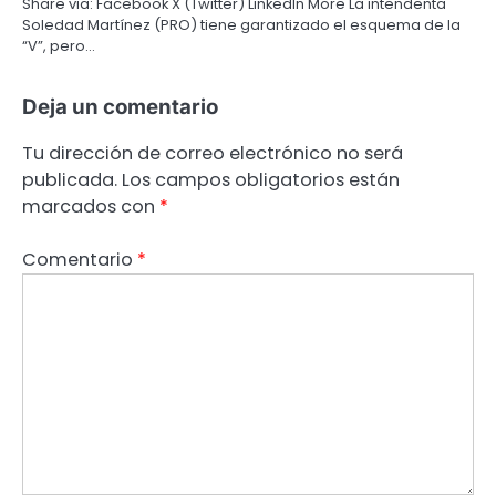
Share via: Facebook X (Twitter) LinkedIn More La intendenta
Soledad Martínez (PRO) tiene garantizado el esquema de la
“V”, pero…
Deja un comentario
Tu dirección de correo electrónico no será
publicada.
Los campos obligatorios están
marcados con
*
Comentario
*