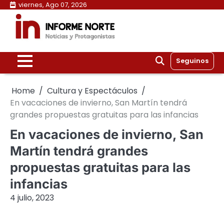
Skip
viernes, Ago 07, 2026
to
content
Seguinos
Home
Cultura y Espectáculos
En vacaciones de invierno, San Martín tendrá
grandes propuestas gratuitas para las infancias
En vacaciones de invierno, San
Martín tendrá grandes
propuestas gratuitas para las
infancias
4 julio, 2023