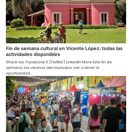
Fin de semana cultural en Vicente López: todas las
actividades disponibles
Share via: Facebook X (Twitter) LinkedIn More Este fin de
semana, los vecinos del municipio van a tener la
oportunidad…