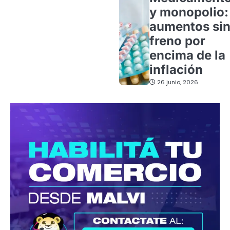
y monopolio:
aumentos si
freno por
encima de la
inflación
26 junio, 2026