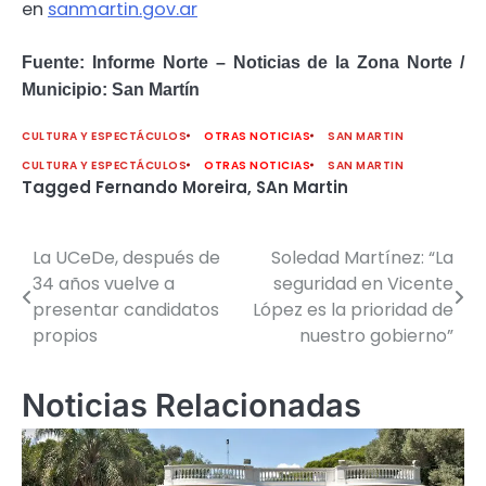
en
sanmartin.gov.ar
Fuente: Informe Norte – Noticias de la Zona Norte /
Municipio: San Martín
CULTURA Y ESPECTÁCULOS
OTRAS NOTICIAS
SAN MARTIN
CULTURA Y ESPECTÁCULOS
OTRAS NOTICIAS
SAN MARTIN
Tagged
Fernando Moreira
,
SAn Martin
La UCeDe, después de
Soledad Martínez: “La
Navegación
34 años vuelve a
seguridad en Vicente
de
presentar candidatos
López es la prioridad de
propios
nuestro gobierno”
entradas
Noticias Relacionadas