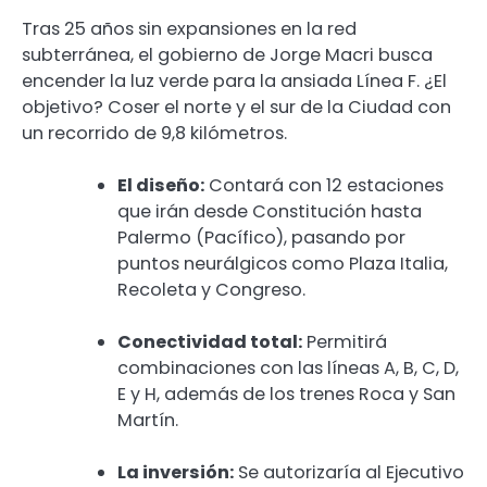
Tras 25 años sin expansiones en la red
subterránea, el gobierno de Jorge Macri busca
encender la luz verde para la ansiada Línea F. ¿El
objetivo? Coser el norte y el sur de la Ciudad con
un recorrido de 9,8 kilómetros.
El diseño:
Contará con 12 estaciones
que irán desde Constitución hasta
Palermo (Pacífico), pasando por
puntos neurálgicos como Plaza Italia,
Recoleta y Congreso.
Conectividad total:
Permitirá
combinaciones con las líneas A, B, C, D,
E y H, además de los trenes Roca y San
Martín.
La inversión:
Se autorizaría al Ejecutivo