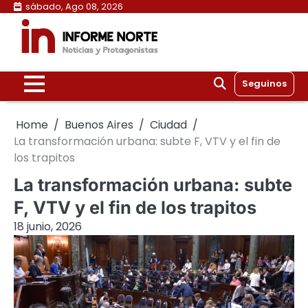
Skip
sábado, Ago 08, 2026
to
content
Seguinos
Home
Buenos Aires
Ciudad
La transformación urbana: subte F, VTV y el fin de
los trapitos
La transformación urbana: subte
F, VTV y el fin de los trapitos
18 junio, 2026