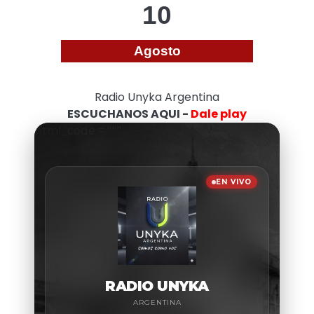
10
Agosto
Radio Unyka Argentina
ESCUCHANOS AQUI -
Dale play