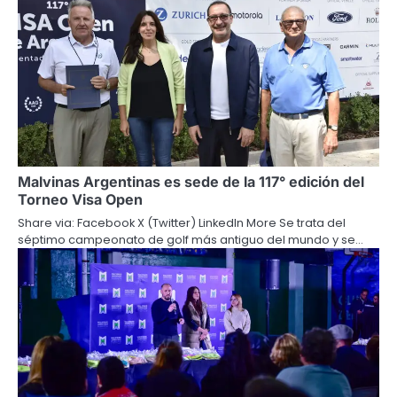
Malvinas Argentinas es sede de la 117° edición del
Torneo Visa Open
Share via: Facebook X (Twitter) LinkedIn More Se trata del
séptimo campeonato de golf más antiguo del mundo y se…