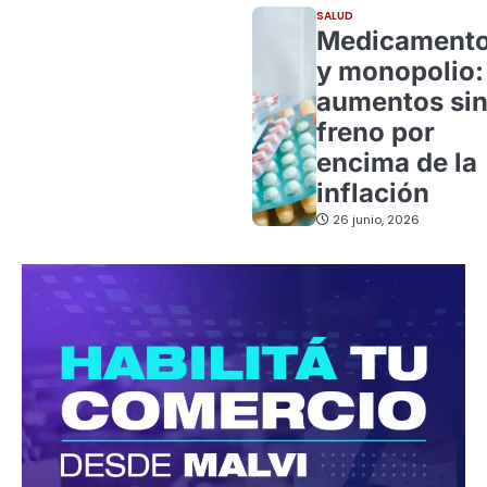
SALUD
Medicament
y monopolio:
aumentos si
freno por
encima de la
inflación
26 junio, 2026