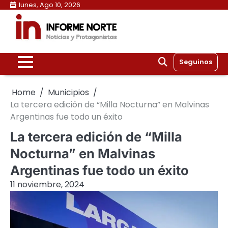
Skip
lunes, Ago 10, 2026
to
content
Seguinos
Home
Municipios
La tercera edición de “Milla Nocturna” en Malvinas
Argentinas fue todo un éxito
La tercera edición de “Milla
Nocturna” en Malvinas
Argentinas fue todo un éxito
11 noviembre, 2024