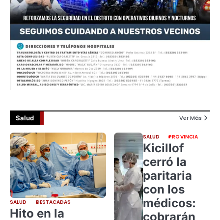
Salud
Ver Más
SALUD
PROVINCIA
Kicillof
cerró la
paritaria
con los
médicos:
SALUD
DESTACADAS
Hito en la
cobrarán