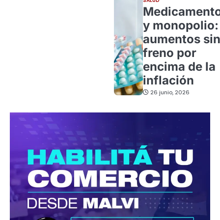
SALUD
Medicament
y monopolio:
aumentos si
freno por
encima de la
inflación
26 junio, 2026