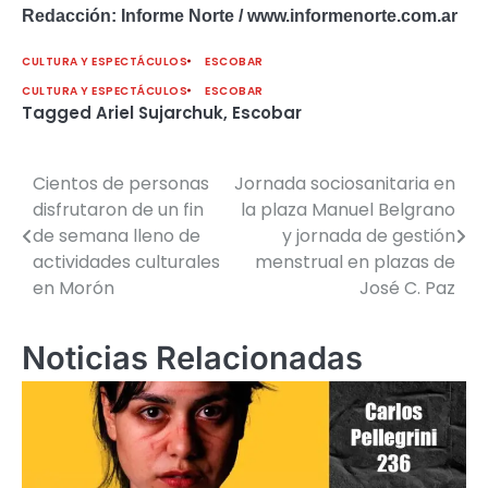
Redacción: Informe Norte / www.informenorte.com.ar
CULTURA Y ESPECTÁCULOS
ESCOBAR
CULTURA Y ESPECTÁCULOS
ESCOBAR
Tagged
Ariel Sujarchuk
,
Escobar
Cientos de personas
Jornada sociosanitaria en
Navegación
disfrutaron de un fin
la plaza Manuel Belgrano
de
de semana lleno de
y jornada de gestión
actividades culturales
menstrual en plazas de
entradas
en Morón
José C. Paz
Noticias Relacionadas