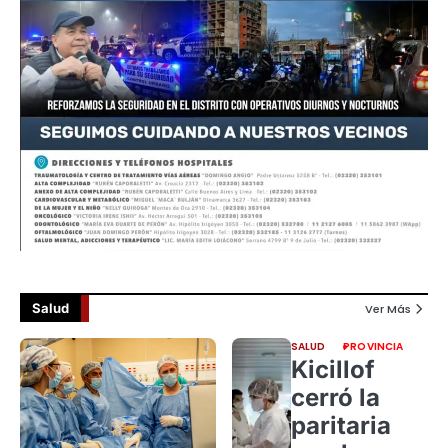
Salud
Ver Más
SALUD
PROVINCIA
Kicillof
cerró la
paritaria