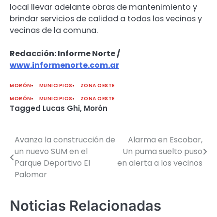
local llevar adelante obras de mantenimiento y
brindar servicios de calidad a todos los vecinos y
vecinas de la comuna.
Redacción: Informe Norte /
www.informenorte.com.ar
MORÓN
MUNICIPIOS
ZONA OESTE
MORÓN
MUNICIPIOS
ZONA OESTE
Tagged
Lucas Ghi
,
Morón
Avanza la construcción de
Alarma en Escobar,
Navegación
un nuevo SUM en el
Un puma suelto puso
de
Parque Deportivo El
en alerta a los vecinos
Palomar
entradas
Noticias Relacionadas