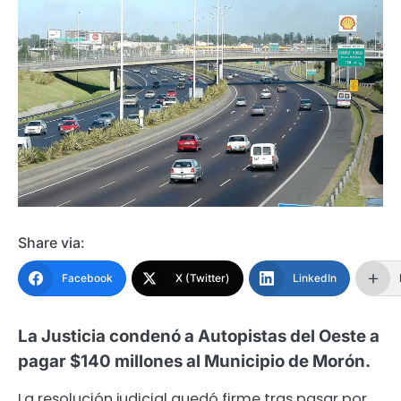
Share via:
Facebook
X (Twitter)
LinkedIn
La Justicia condenó a Autopistas del Oeste a
pagar $140 millones al Municipio de Morón.
La resolución judicial quedó firme tras pasar por