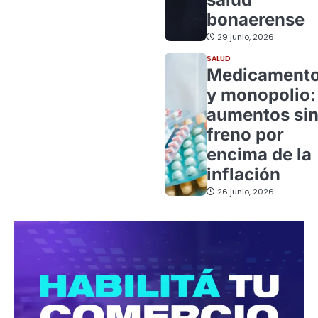
bonaerense
29 junio, 2026
SALUD
Medicament
y monopolio:
aumentos si
freno por
encima de la
inflación
26 junio, 2026