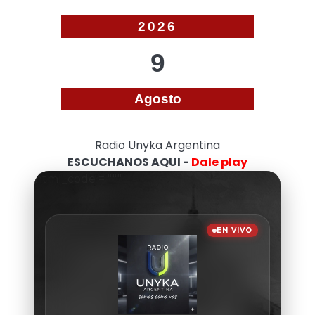
2026
9
Agosto
Radio Unyka Argentina
ESCUCHANOS AQUI -
Dale play