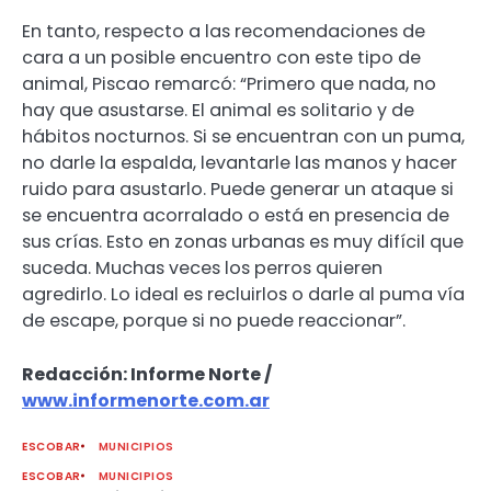
En tanto, respecto a las recomendaciones de
cara a un posible encuentro con este tipo de
animal, Piscao remarcó: “Primero que nada, no
hay que asustarse. El animal es solitario y de
hábitos nocturnos. Si se encuentran con un puma,
no darle la espalda, levantarle las manos y hacer
ruido para asustarlo. Puede generar un ataque si
se encuentra acorralado o está en presencia de
sus crías. Esto en zonas urbanas es muy difícil que
suceda. Muchas veces los perros quieren
agredirlo. Lo ideal es recluirlos o darle al puma vía
de escape, porque si no puede reaccionar”.
Redacción: Informe Norte /
www.informenorte.com.ar
ESCOBAR
MUNICIPIOS
ESCOBAR
MUNICIPIOS