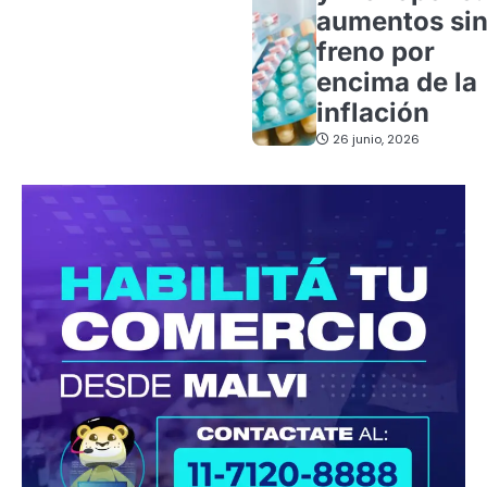
aumentos si
freno por
encima de la
inflación
26 junio, 2026