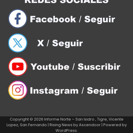
Copyright © 2026
Informe Norte – San Isidro , Tigre, Vicente
Lopez, San Fernando
| Rising News by
Ascendoor
| Powered by
WordPress
.