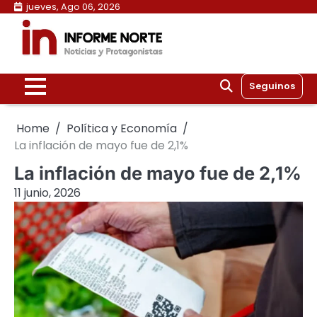
Skip
jueves, Ago 06, 2026
to
content
Seguinos
Home
Política y Economía
La inflación de mayo fue de 2,1%
La inflación de mayo fue de 2,1%
11 junio, 2026