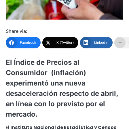
Share via:
Facebook
X (Twitter)
LinkedIn
El Índice de Precios al
Consumidor (inflación)
experimentó una nueva
desaceleración respecto de abril,
en línea con lo previsto por el
mercado.
El
Instituto Nacional de Estadística y Censos