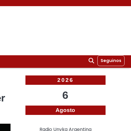
Seguinos
2026
6
er
Agosto
Radio Unyka Argentina