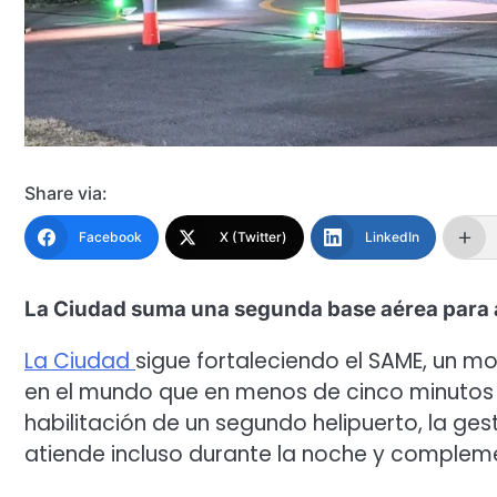
Share via:
Facebook
X (Twitter)
LinkedIn
La Ciudad suma una segunda base aérea para 
La Ciudad
sigue fortaleciendo el SAME, un mo
en el mundo que en menos de cinco minutos 
habilitación de un segundo helipuerto, la ge
atiende incluso durante la noche y compleme