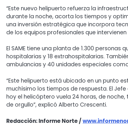
“Este nuevo helipuerto refuerza la infraestr
durante la noche, acorta los tiempos y optimi
una inversión estratégica que incorpora tecn
de los equipos profesionales que intervienen 
El SAME tiene una planta de 1.300 personas q
hospitalarias y 18 extrahospitalarias. Tambi
ambulancias y 40 unidades especiales como 
“Este helipuerto está ubicado en un punto e
muchísimo los tiempos de respuesta. El Jefe
hoy el helicóptero vuela 24 horas, de noche,
de orgullo”, explicó Alberto Crescenti.
Redacción: Informe Norte /
www.informenor