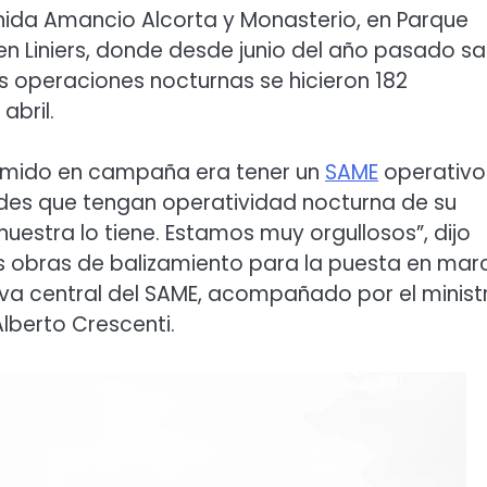
nida Amancio Alcorta y Monasterio, en Parque
, en Liniers, donde desde junio del año pasado sa
las operaciones nocturnas se hicieron 182
abril.
umido en campaña era tener un
SAME
operativo
des que tengan operatividad nocturna de su
uestra lo tiene. Estamos muy orgullosos”, dijo
las obras de balizamiento para la puesta en mar
va central del SAME, acompañado por el minist
 Alberto Crescenti.