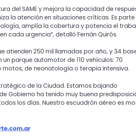
uctura del SAME y mejora la capacidad de respue
za la atención en situaciones críticas. Es parte
ología, amplía la cobertura y potencia el traba
en cada urgencia”, detalló Fernán Quirós.
ue atienden 250 mil llamadas por año, y 34 bas
én un parque automotor de 110 vehículos: 70
motos, de neonatología o terapia intensiva.
stratégico de la Ciudad. Estamos bajando
 de Gobierno ha tenido muy buena predisposici
 todos los días. Nuestro escuadrón aéreo es mo
te.com.ar