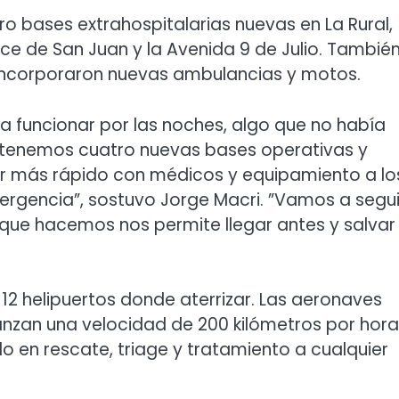
ro bases extrahospitalarias nuevas en La Rural,
uce de San Juan y la Avenida 9 de Julio. Tambié
e incorporaron nuevas ambulancias y motos.
a funcionar por las noches, algo que no había
, tenemos cuatro nuevas bases operativas y
r más rápido con médicos y equipamiento a lo
rgencia”, sostuvo Jorge Macri. ”Vamos a segui
 que hacemos nos permite llegar antes y salvar
12 helipuertos donde aterrizar. Las aeronaves
nzan una velocidad de 200 kilómetros por hora
 en rescate, triage y tratamiento a cualquier