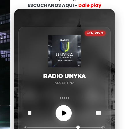
ESCUCHANOS AQUI -
Dale play