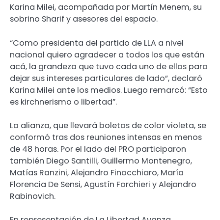
Karina Milei, acompañada por Martín Menem, su
sobrino Sharif y asesores del espacio.
“Como presidenta del partido de LLA a nivel
nacional quiero agradecer a todos los que están
acá, la grandeza que tuvo cada uno de ellos para
dejar sus intereses particulares de lado”, declaró
Karina Milei ante los medios. Luego remarcó: “Esto
es kirchnerismo o libertad”.
La alianza, que llevará boletas de color violeta, se
conformó tras dos reuniones intensas en menos
de 48 horas. Por el lado del PRO participaron
también Diego Santilli, Guillermo Montenegro,
Matías Ranzini, Alejandro Finocchiaro, María
Florencia De Sensi, Agustín Forchieri y Alejandro
Rabinovich.
En representación de La Libertad Avanza