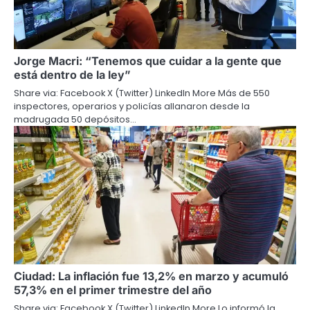
Jorge Macri: “Tenemos que cuidar a la gente que
está dentro de la ley”
Share via: Facebook X (Twitter) LinkedIn More Más de 550
inspectores, operarios y policías allanaron desde la
madrugada 50 depósitos…
Ciudad: La inflación fue 13,2% en marzo y acumuló
57,3% en el primer trimestre del año
Share via: Facebook X (Twitter) LinkedIn More Lo informó la