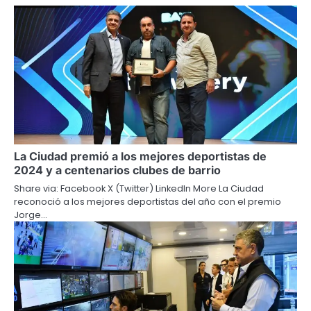
La Ciudad premió a los mejores deportistas de
2024 y a centenarios clubes de barrio
Share via: Facebook X (Twitter) LinkedIn More La Ciudad
reconoció a los mejores deportistas del año con el premio
Jorge…