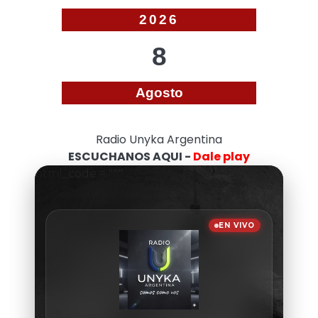
2026
8
Agosto
Radio Unyka Argentina
ESCUCHANOS AQUI -
Dale play