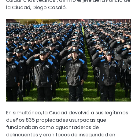
cuidar a los vecinos”, afirmó el jefe de la Policía de
la Ciudad, Diego Casaló.
En simultáneo, la Ciudad devolvió a sus legítimos
dueños 835 propiedades usurpadas que
funcionaban como aguantaderos de
delincuentes y eran focos de inseguridad en