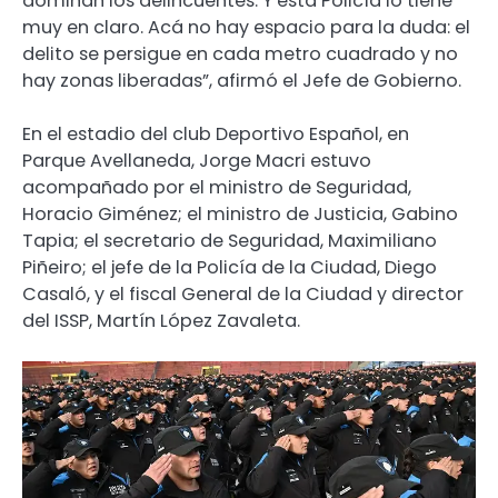
dominan los delincuentes. Y esta Policía lo tiene
muy en claro. Acá no hay espacio para la duda: el
delito se persigue en cada metro cuadrado y no
hay zonas liberadas”, afirmó el Jefe de Gobierno.
En el estadio del club Deportivo Español, en
Parque Avellaneda, Jorge Macri estuvo
acompañado por el ministro de Seguridad,
Horacio Giménez; el ministro de Justicia, Gabino
Tapia; el secretario de Seguridad, Maximiliano
Piñeiro; el jefe de la Policía de la Ciudad, Diego
Casaló, y el fiscal General de la Ciudad y director
del ISSP, Martín López Zavaleta.