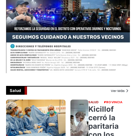
Salud
Ver Más
SALUD
PROVINCIA
Kicillof
cerró la
paritaria
con los