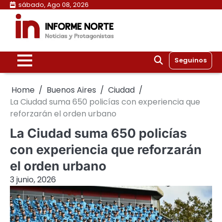
Skip
sábado, Ago 08, 2026
to
content
Seguinos
Home
Buenos Aires
Ciudad
La Ciudad suma 650 policías con experiencia que
reforzarán el orden urbano
La Ciudad suma 650 policías
con experiencia que reforzarán
el orden urbano
3 junio, 2026