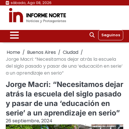
Skip
sábado, Ago 08, 2026
to
content
Seguinos
Home
Buenos Aires
Ciudad
Jorge Macri: “Necesitamos dejar atrás la escuela
del siglo pasado y pasar de una ‘educación en serie’
a un aprendizaje en serio”
Jorge Macri: “Necesitamos dejar
atrás la escuela del siglo pasado
y pasar de una ‘educación en
serie’ a un aprendizaje en serio”
26 septiembre, 2024