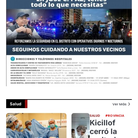
Salud
Ver Más
SALUD
PROVINCIA
Kicillof
cerró la