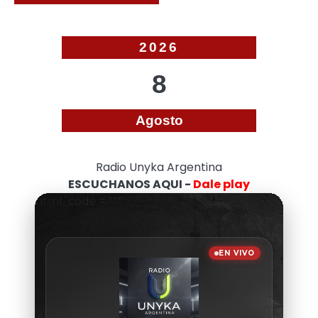
2026
8
Agosto
Radio Unyka Argentina
ESCUCHANOS AQUI -
Dale play