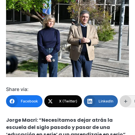
Share via:
Facebook
X (Twitter)
LinkedIn
Jorge Macri: “Necesitamos dejar atrás la
escuela del siglo pasado y pasar de una
‘educación en serie’ a un aprendizaje en serio”