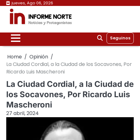
Skip
jueves, Ago 06, 2026
to
content
Seguinos
Home
Opinión
La Ciudad Cordial, a la Ciudad de los Socavones, Por
Ricardo Luis Mascheroni
La Ciudad Cordial, a la Ciudad de
los Socavones, Por Ricardo Luis
Mascheroni
27 abril, 2024