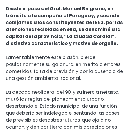
Desde el paso del Gral. Manuel Belgrano, en
tránsito a la campaña al Paraguay, y
cuando
cobijamos a los constituyentes de 1853,
por las
atenciones recibidas en ella, se denominó a la
capital de la provincia, “La Ciudad Cordial”,
distintivo característico y motivo de orgullo.
Lamentablemente este blasón, pierde
paulatinamente su galanura, en mérito a errores
cometidos, falta de previsión y por la ausencia de
una gestión ambiental racional.
La década neoliberal del 90, y su inercia nefasta,
mutó las reglas del planeamiento urbano,
desertando el Estado municipal de una función
que debería ser indelegable, sentando las bases
de previsibles desastres futuros, que ojalá no
ocurran, y den por tierra con mis apreciaciones