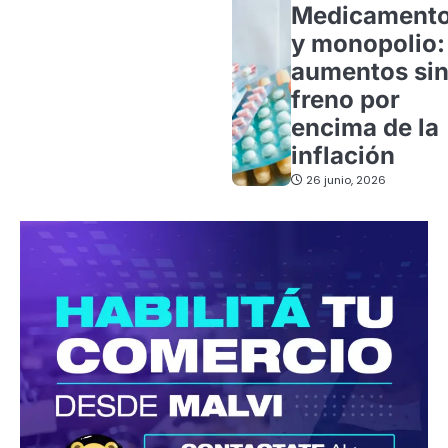
Medicament
y monopolio:
aumentos si
freno por
encima de la
inflación
26 junio, 2026