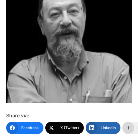
Share via:
Facebook
X (Twitter)
LinkedIn