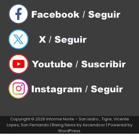
Copyright © 2026
Informe Norte – San Isidro , Tigre, Vicente
Lopez, San Fernando
| Rising News by
Ascendoor
| Powered by
WordPress
.