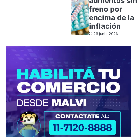
aumentos si
freno por
encima de la
inflación
26 junio, 2026