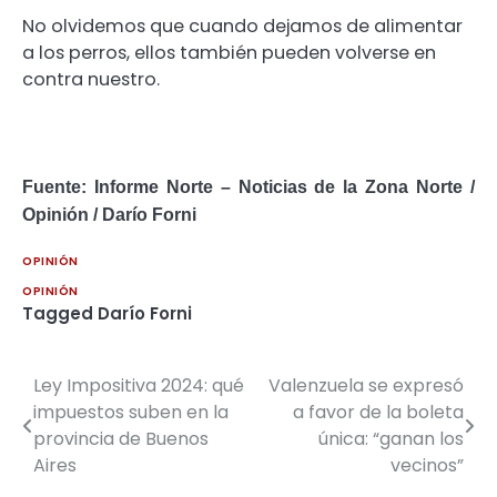
No olvidemos que cuando dejamos de alimentar
a los perros, ellos también pueden volverse en
contra nuestro.
Fuente: Informe Norte – Noticias de la Zona Norte /
Opinión / Darío Forni
OPINIÓN
OPINIÓN
Tagged
Darío Forni
Ley Impositiva 2024: qué
Valenzuela se expresó
Navegación
impuestos suben en la
a favor de la boleta
de
provincia de Buenos
única: “ganan los
Aires
vecinos”
entradas