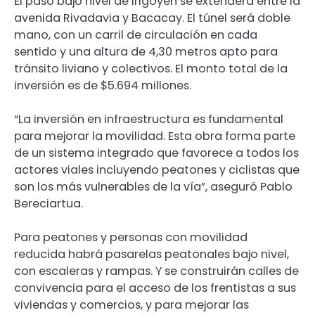
El paso bajo nivel de Irigoyen se extenderá entre la
avenida Rivadavia y Bacacay. El túnel será doble
mano, con un carril de circulación en cada
sentido y una altura de 4,30 metros apto para
tránsito liviano y colectivos. El monto total de la
inversión es de $5.694 millones.
“La inversión en infraestructura es fundamental
para mejorar la movilidad. Esta obra forma parte
de un sistema integrado que favorece a todos los
actores viales incluyendo peatones y ciclistas que
son los más vulnerables de la vía”, aseguró Pablo
Bereciartua.
Para peatones y personas con movilidad
reducida habrá pasarelas peatonales bajo nivel,
con escaleras y rampas. Y se construirán calles de
convivencia para el acceso de los frentistas a sus
viviendas y comercios, y para mejorar las