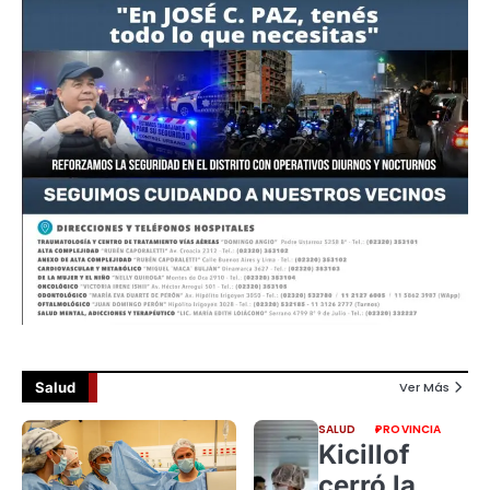
Salud
Ver Más
SALUD
PROVINCIA
Kicillof
cerró la