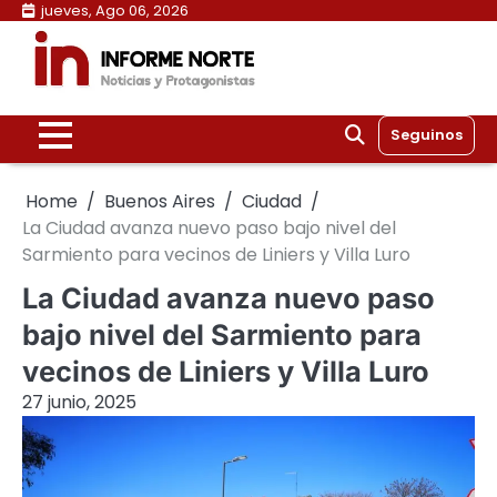
Skip
jueves, Ago 06, 2026
to
content
Seguinos
Home
Buenos Aires
Ciudad
La Ciudad avanza nuevo paso bajo nivel del
Sarmiento para vecinos de Liniers y Villa Luro
La Ciudad avanza nuevo paso
bajo nivel del Sarmiento para
vecinos de Liniers y Villa Luro
27 junio, 2025