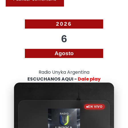
2026
6
Agosto
Radio Unyka Argentina
ESCUCHANOS AQUI -
Dale play