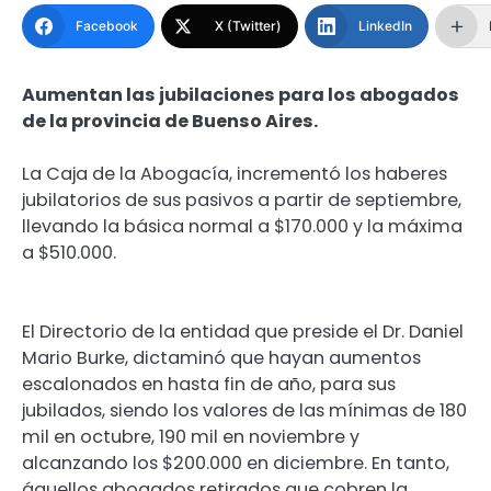
Facebook
X (Twitter)
LinkedIn
Aumentan las jubilaciones para los abogados
de la provincia de Buenso Aires.
La Caja de la Abogacía, incrementó los haberes
jubilatorios de sus pasivos a partir de septiembre,
llevando la básica normal a $170.000 y la máxima
a $510.000.
El Directorio de la entidad que preside el Dr. Daniel
Mario Burke, dictaminó que hayan aumentos
escalonados en hasta fin de año, para sus
jubilados, siendo los valores de las mínimas de 180
mil en octubre, 190 mil en noviembre y
alcanzando los $200.000 en diciembre. En tanto,
áquellos abogados retirados que cobren la