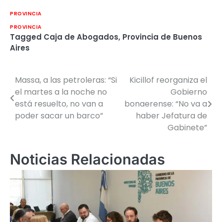
PROVINCIA
PROVINCIA
Tagged
Caja de Abogados
,
Provincia de Buenos
Aires
Massa, a las petroleras: “Si
Kicillof reorganiza el
Navegación
el martes a la noche no
Gobierno
de
está resuelto, no van a
bonaerense: “No va a
poder sacar un barco”
haber Jefatura de
entradas
Gabinete”
Noticias Relacionadas