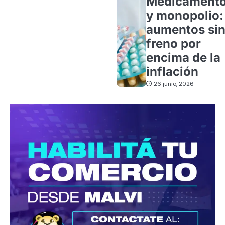
Medicament
y monopolio:
aumentos si
freno por
encima de la
inflación
26 junio, 2026