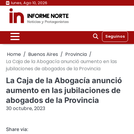
Skip
lunes, Ago 10, 2026
to
content
Seguinos
Home
Buenos Aires
Provincia
La Caja de la Abogacía anunció aumento en las
jubilaciones de abogados de la Provincia
La Caja de la Abogacía anunció
aumento en las jubilaciones de
abogados de la Provincia
30 octubre, 2023
Share via: