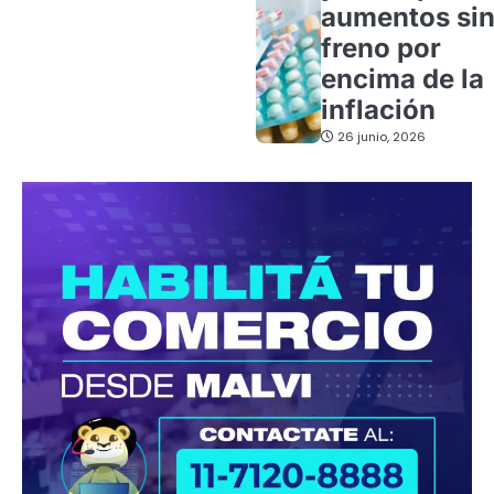
aumentos si
freno por
encima de la
inflación
26 junio, 2026