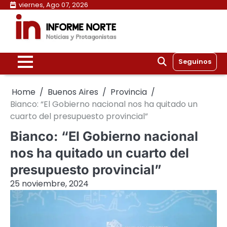
Skip
viernes, Ago 07, 2026
to
content
Seguinos
Home
Buenos Aires
Provincia
Bianco: “El Gobierno nacional nos ha quitado un
cuarto del presupuesto provincial”
Bianco: “El Gobierno nacional
nos ha quitado un cuarto del
presupuesto provincial”
25 noviembre, 2024