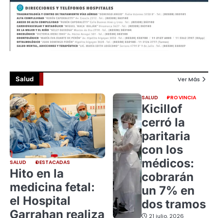
Salud
Ver Más
SALUD
PROVINCIA
Kicillof
cerró la
paritaria
con los
médicos:
SALUD
DESTACADAS
Hito en la
cobrarán
medicina fetal:
un 7% en
el Hospital
dos tramos
Garrahan realiza
21 julio, 2026