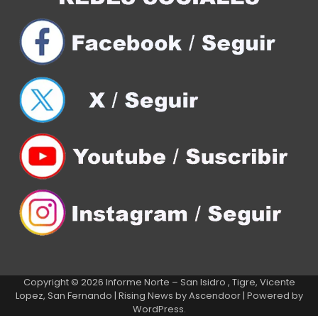
Copyright © 2026
Informe Norte – San Isidro , Tigre, Vicente
Lopez, San Fernando
| Rising News by
Ascendoor
| Powered by
WordPress
.