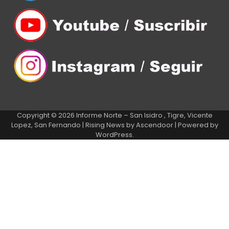
Copyright © 2026
Informe Norte – San Isidro , Tigre, Vicente
Lopez, San Fernando
| Rising News by
Ascendoor
| Powered by
WordPress
.