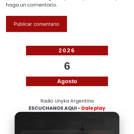
haga un comentario.
2026
6
Agosto
Radio Unyka Argentina
ESCUCHANOS AQUI -
Dale play