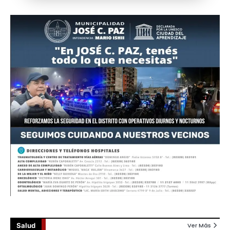
Salud
Ver Más