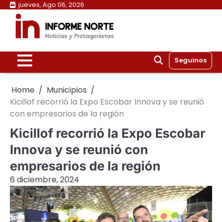
Skip
jueves, Ago 06, 2026
to
content
Seguinos
Home
Municipios
Kicillof recorrió la Expo Escobar Innova y se reunió
con empresarios de la región
Kicillof recorrió la Expo Escobar
Innova y se reunió con
empresarios de la región
6 diciembre, 2024