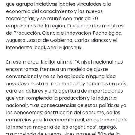
que agrupa iniciativas locales vinculadas a la
economía del conocimiento y las nuevas
tecnologías, y se reunió con más de 70
empresarios de la región. Fue junto a los ministros
de Producción, Ciencia e Innovación Tecnológica,
Augusto Costa; de Gobierno, Carlos Bianco; y el
intendente local, Ariel Sujarchuk.
En ese marco, Kicillof afirmó: “A nivel nacional nos
encontramos frente a un modelo de ajuste
convencional y no se ha aplicado ninguna idea
novedosa hasta el momento: hoy tenemos un país
caro en dólares y una apertura de importaciones
que van rompiendo la producción y la industria
nacional”. “Las consecuencias de estas políticas ya
las conocemos: destrucción del consumo, de los
comercios y de la economía real, en detrimento de
la inmensa mayoría de los argentinos”, agregó.
“La provincia de Buenos Aires posee el 50% de la