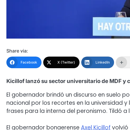
Share via:
Facebook
X (Twitter)
LinkedIn
Kicillof lanzó su sector universitario de MDF y c
El gobernador brindó un discurso en suelo p
nacional por los recortes en la universidad 
frases para la interna del peronismo. Tildó 
El gobernador bonaerense
Axel Kicillof
volvió 