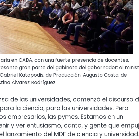
sitaria en CABA, con una fuerte presencia de docentes,
 presente gran parte del gabinete del gobernador: el minis
 Gabriel Katopodis, de Producción, Augusto Costa, de
stina Álvarez Rodríguez.
nsa de las universidades, comenzó el discurso 
ara la ciencia, para las universidades. Pero
 los empresarios, las pymes. Estamos en un
ir y ver entusiasmo, canto, y gente que empu
el lanzamiento del MDF de ciencia y universidad