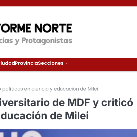
iudad
Provincia
Secciones
as políticas en ciencia y educación de Milei
iversitario de MDF y criticó
 educación de Milei