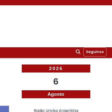
Seguinos
2026
6
Agosto
Radio Unyka Argentina