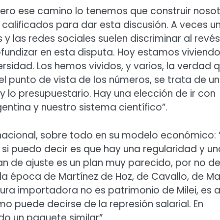
pero ese camino lo tenemos que construir nosot
calificados para dar esta discusión. A veces u
 y las redes sociales suelen discriminar al revés
ofundizar en esta disputa. Hoy estamos viviendo
ersidad. Los hemos vividos, y varios, la verdad 
l punto de vista de los números, se trata de un
y lo presupuestario. Hay una elección de ir con
entina y nuestro sistema científico”.
 nacional, sobre todo en su modelo económico:
e si puedo decir es que hay una regularidad y un
an de ajuste es un plan muy parecido, por no de
la época de Martínez de Hoz, de Cavallo, de Mac
ura importadora no es patrimonio de Milei, es 
mo puede decirse de la represión salarial. En
do un paquete similar”.