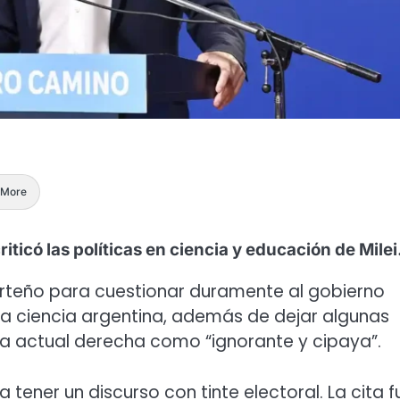
More
riticó las políticas en ciencia y educación de Milei
orteño para cuestionar duramente al gobierno
y la ciencia argentina, además de dejar algunas
a la actual derecha como “ignorante y cipaya”.
a tener un discurso con tinte electoral. La cita f