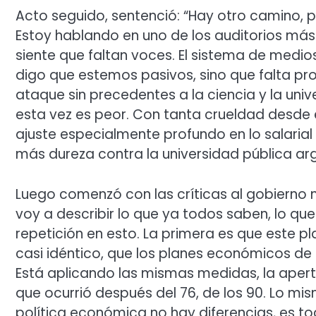
Acto seguido, sentenció: “Hay otro camino, 
Estoy hablando en uno de los auditorios más 
siente que faltan voces. El sistema de medios
digo que estemos pasivos, sino que falta pr
ataque sin precedentes a la ciencia y la univ
esta vez es peor. Con tanta crueldad desde e
ajuste especialmente profundo en lo salarial 
más dureza contra la universidad pública arg
Luego comenzó con las críticas al gobierno
voy a describir lo que ya todos saben, lo qu
repetición en esto. La primera es que este pl
casi idéntico, que los planes económicos de 
Está aplicando las mismas medidas, la apert
que ocurrió después del 76, de los 90. Lo mis
política económica no hay diferencias, es to