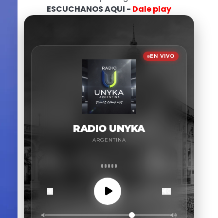
ESCUCHANOS AQUI -
Dale play