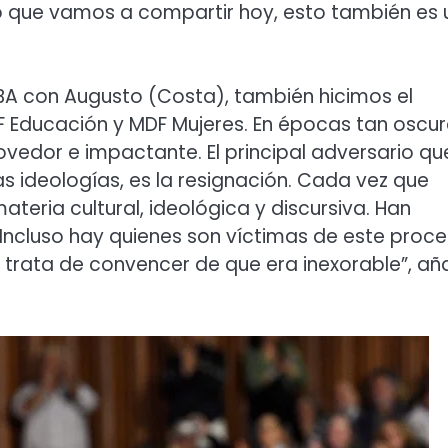
o que vamos a compartir hoy, esto también es 
BA con Augusto (Costa), también hicimos el
DF Educación y MDF Mujeres. En épocas tan oscur
edor e impactante. El principal adversario qu
s ideologías, es la resignación. Cada vez que
eria cultural, ideológica y discursiva. Han
 Incluso hay quienes son víctimas de este proce
os trata de convencer de que era inexorable”, añ