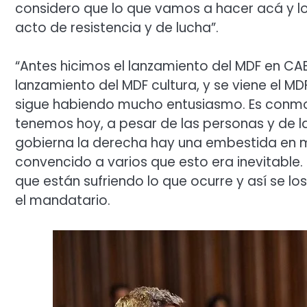
considero que lo que vamos a hacer acá y l
acto de resistencia y de lucha”.
“Antes hicimos el lanzamiento del MDF en CA
lanzamiento del MDF cultura, y se viene el M
sigue habiendo mucho entusiasmo. Es conmov
tenemos hoy, a pesar de las personas y de la
gobierna la derecha hay una embestida en mat
convencido a varios que esto era inevitable.
que están sufriendo lo que ocurre y así se l
el mandatario.