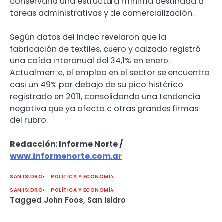
conservaría una estructura mínima destinada a
tareas administrativas y de comercialización.
Según datos del Indec revelaron que la
fabricación de textiles, cuero y calzado registró
una caída interanual del 34,1% en enero.
Actualmente, el empleo en el sector se encuentra
casi un 49% por debajo de su pico histórico
registrado en 2011, consolidando una tendencia
negativa que ya afecta a otras grandes firmas
del rubro.
Redacción: Informe Norte /
www.informenorte.com.ar
SAN ISIDRO
POLÍTICA Y ECONOMÍA
SAN ISIDRO
POLÍTICA Y ECONOMÍA
Tagged
John Foos
,
San Isidro