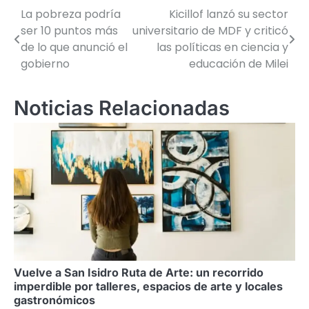
La pobreza podría
Kicillof lanzó su sector
Navegación
ser 10 puntos más
universitario de MDF y criticó
de
de lo que anunció el
las políticas en ciencia y
gobierno
educación de Milei
entradas
Noticias Relacionadas
Vuelve a San Isidro Ruta de Arte: un recorrido
imperdible por talleres, espacios de arte y locales
gastronómicos