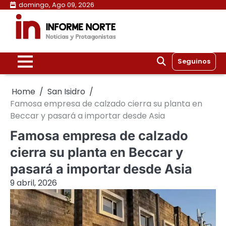
Skip
domingo, Ago 09, 2026
to
content
Seguinos
Home
San Isidro
Famosa empresa de calzado cierra su planta en
Beccar y pasará a importar desde Asia
Famosa empresa de calzado
cierra su planta en Beccar y
pasará a importar desde Asia
9 abril, 2026