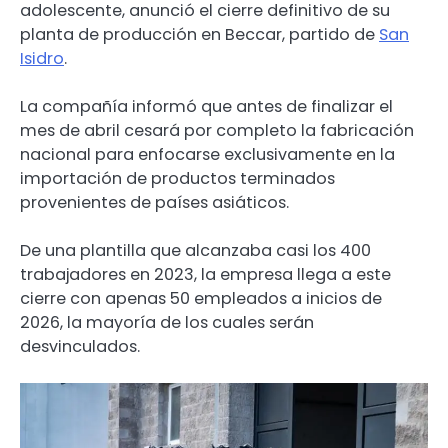
adolescente, anunció el cierre definitivo de su
planta de producción en Beccar, partido de
San
Isidro
.
La compañía informó que antes de finalizar el
mes de abril cesará por completo la fabricación
nacional para enfocarse exclusivamente en la
importación de productos terminados
provenientes de países asiáticos.
De una plantilla que alcanzaba casi los 400
trabajadores en 2023, la empresa llega a este
cierre con apenas 50 empleados a inicios de
2026, la mayoría de los cuales serán
desvinculados.