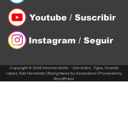
Copyright © 2026
Informe Norte – San Isidro , Tigre, Vicente
Lopez, San Fernando
| Rising News by
Ascendoor
| Powered by
WordPress
.