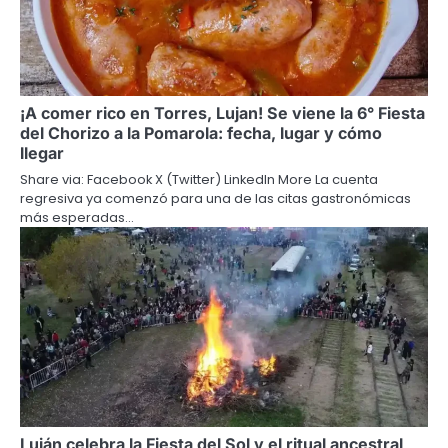
¡A comer rico en Torres, Lujan! Se viene la 6° Fiesta
del Chorizo a la Pomarola: fecha, lugar y cómo
llegar
Share via: Facebook X (Twitter) LinkedIn More La cuenta
regresiva ya comenzó para una de las citas gastronómicas
más esperadas…
Luján celebra la Fiesta del Sol y el ritual ancestral