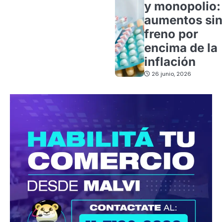
y monopolio:
aumentos si
freno por
encima de la
inflación
26 junio, 2026