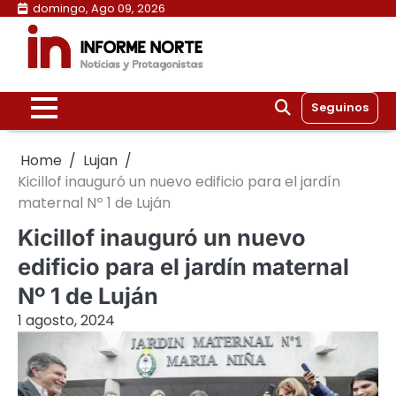
Skip
domingo, Ago 09, 2026
to
content
Seguinos
Home
Lujan
Kicillof inauguró un nuevo edificio para el jardín
maternal Nº 1 de Luján
Kicillof inauguró un nuevo
edificio para el jardín maternal
Nº 1 de Luján
1 agosto, 2024