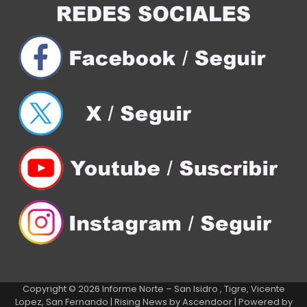
Copyright © 2026
Informe Norte – San Isidro , Tigre, Vicente
Lopez, San Fernando
| Rising News by
Ascendoor
| Powered by