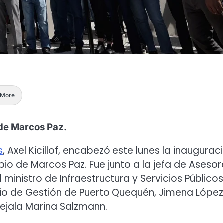
More
 de Marcos Paz.
s
, Axel Kicillof, encabezó este lunes la inaugurac
pio de Marcos Paz. Fue junto a la jefa de Asesor
 ministro de Infraestructura y Servicios Públicos
io de Gestión de Puerto Quequén, Jimena López;
cejala Marina Salzmann.