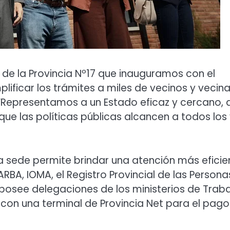
sa de la Provincia Nº17 que inauguramos con el
plificar los trámites a miles de vecinos y vecin
. “Representamos a un Estado eficaz y cercano, 
ue las políticas públicas alcancen a todos los
 la sede permite brindar una atención más eficie
ARBA, IOMA, el Registro Provincial de las Persona
s, posee delegaciones de los ministerios de Traba
a con una terminal de Provincia Net para el pag