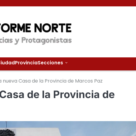
iudad
Provincia
Secciones
 la nueva Casa de la Provincia de Marcos Paz
 Casa de la Provincia de