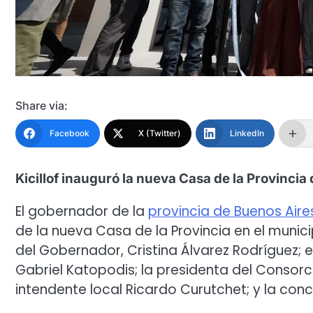
Share via:
Facebook
X (Twitter)
LinkedIn
Kicillof inauguró la nueva Casa de la Provincia
El gobernador de la
provincia de Buenos Aire
de la nueva Casa de la Provincia en el munici
del Gobernador, Cristina Álvarez Rodríguez; el
Gabriel Katopodis; la presidenta del Consorc
intendente local Ricardo Curutchet; y la con