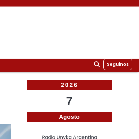
Seguinos
2026
7
Agosto
Radio Unyka Argentina