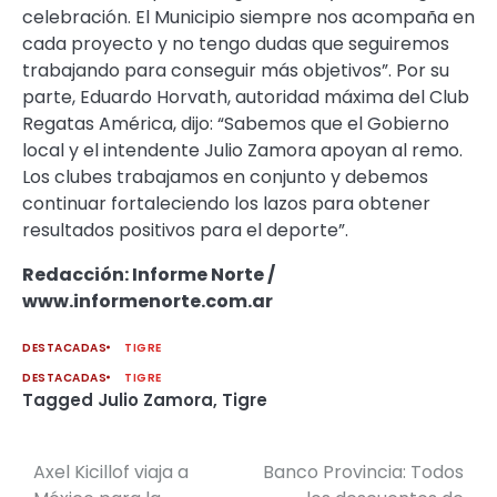
celebración. El Municipio siempre nos acompaña en
cada proyecto y no tengo dudas que seguiremos
trabajando para conseguir más objetivos”. Por su
parte, Eduardo Horvath, autoridad máxima del Club
Regatas América, dijo: “Sabemos que el Gobierno
local y el intendente Julio Zamora apoyan al remo.
Los clubes trabajamos en conjunto y debemos
continuar fortaleciendo los lazos para obtener
resultados positivos para el deporte”.
Redacción: Informe Norte /
www.informenorte.com.ar
DESTACADAS
TIGRE
DESTACADAS
TIGRE
Tagged
Julio Zamora
,
Tigre
Axel Kicillof viaja a
Banco Provincia: Todos
Navegación