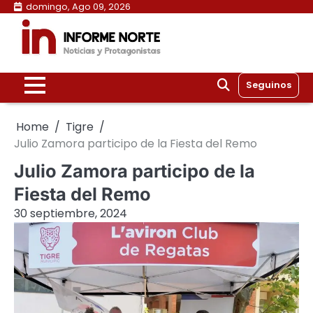
Skip
domingo, Ago 09, 2026
to
content
Seguinos
Home
Tigre
Julio Zamora participo de la Fiesta del Remo
Julio Zamora participo de la
Fiesta del Remo
30 septiembre, 2024