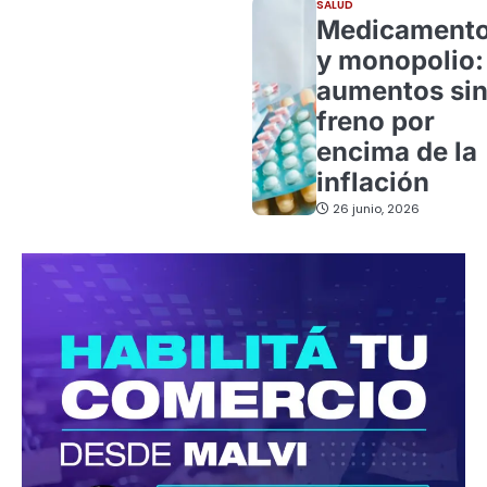
SALUD
Medicament
y monopolio:
aumentos si
freno por
encima de la
inflación
26 junio, 2026