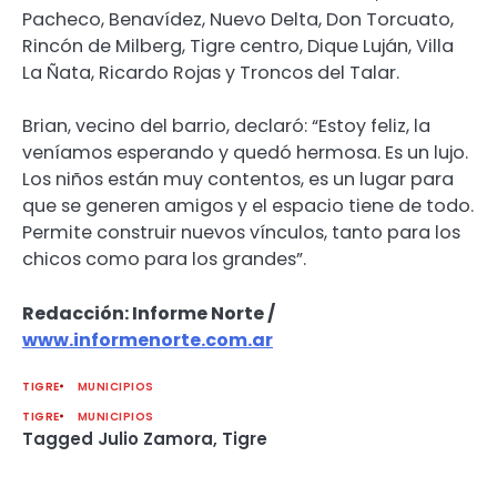
Pacheco, Benavídez, Nuevo Delta, Don Torcuato,
Rincón de Milberg, Tigre centro, Dique Luján, Villa
La Ñata, Ricardo Rojas y Troncos del Talar.
Brian, vecino del barrio, declaró: “Estoy feliz, la
veníamos esperando y quedó hermosa. Es un lujo.
Los niños están muy contentos, es un lugar para
que se generen amigos y el espacio tiene de todo.
Permite construir nuevos vínculos, tanto para los
chicos como para los grandes”.
Redacción: Informe Norte /
www.informenorte.com.ar
TIGRE
MUNICIPIOS
TIGRE
MUNICIPIOS
Tagged
Julio Zamora
,
Tigre