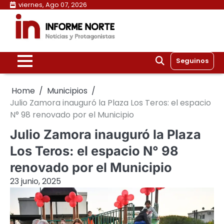
Skip
viernes, Ago 07, 2026
to
content
Seguinos
Home
Municipios
Julio Zamora inauguró la Plaza Los Teros: el espacio
N° 98 renovado por el Municipio
Julio Zamora inauguró la Plaza
Los Teros: el espacio N° 98
renovado por el Municipio
23 junio, 2025