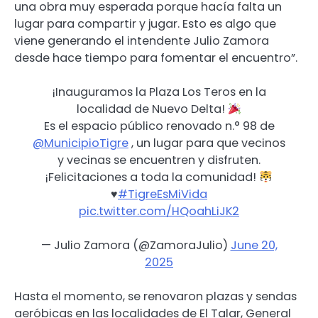
una obra muy esperada porque hacía falta un
lugar para compartir y jugar. Esto es algo que
viene generando el intendente Julio Zamora
desde hace tiempo para fomentar el encuentro”.
¡Inauguramos la Plaza Los Teros en la
localidad de Nuevo Delta!
Es el espacio público renovado n.° 98 de
@MunicipioTigre
, un lugar para que vecinos
y vecinas se encuentren y disfruten.
¡Felicitaciones a toda la comunidad!
♥️
#TigreEsMiVida
pic.twitter.com/HQoahLiJK2
— Julio Zamora (@ZamoraJulio)
June 20,
2025
Hasta el momento, se renovaron plazas y sendas
aeróbicas en las localidades de El Talar, General