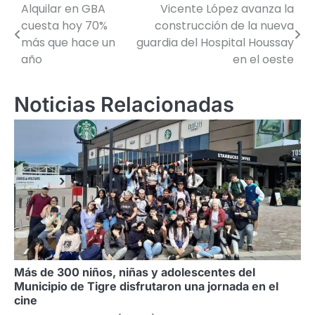
Alquilar en GBA
Vicente López avanza la
Navegación
cuesta hoy 70%
construcción de la nueva
de
más que hace un
guardia del Hospital Houssay
año
en el oeste
entradas
Noticias Relacionadas
Más de 300 niños, niñas y adolescentes del
Municipio de Tigre disfrutaron una jornada en el
cine