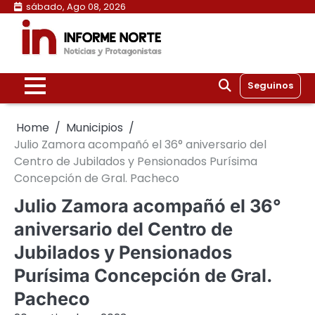
Skip
sábado, Ago 08, 2026
to
content
Seguinos
Home
Municipios
Julio Zamora acompañó el 36° aniversario del
Centro de Jubilados y Pensionados Purísima
Concepción de Gral. Pacheco
Julio Zamora acompañó el 36°
aniversario del Centro de
Jubilados y Pensionados
Purísima Concepción de Gral.
Pacheco