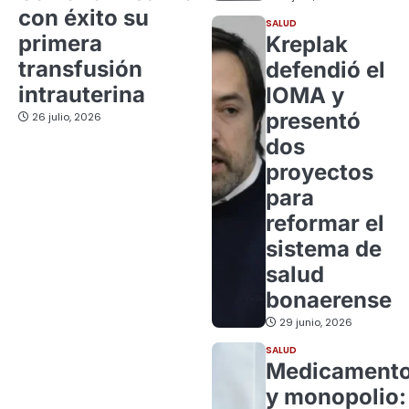
con éxito su
SALUD
primera
Kreplak
transfusión
defendió el
intrauterina
IOMA y
presentó
26 julio, 2026
dos
proyectos
para
reformar el
sistema de
salud
bonaerense
29 junio, 2026
SALUD
Medicament
y monopolio: