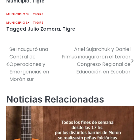
Municipio: Tigre
MUNICIPIOS
TIGRE
MUNICIPIOS
TIGRE
Tagged
Julio Zamora
,
Tigre
Se inauguró una
Ariel Sujarchuk y Daniel
Navegación
Central de
Filmus inauguraron el tercer
de
Operaciones y
Congreso Regional de
Emergencias en
Educación en Escobar
entradas
Morón sur
Noticias Relacionadas