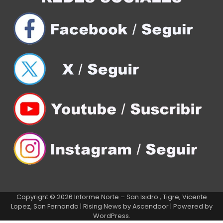
Copyright © 2026
Informe Norte – San Isidro , Tigre, Vicente
Lopez, San Fernando
| Rising News by
Ascendoor
| Powered by
WordPress
.