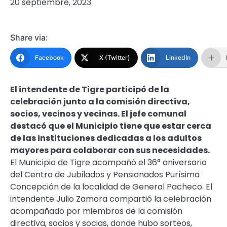
20 septiembre, 2023
Share via:
Facebook
X (Twitter)
LinkedIn
El intendente de Tigre participó de la
celebración junto a la comisión directiva,
socios, vecinos y vecinas. El jefe comunal
destacó que el Municipio tiene que estar cerca
de las instituciones dedicadas a los adultos
mayores para colaborar con sus necesidades.
El Municipio de Tigre acompañó el 36° aniversario
del Centro de Jubilados y Pensionados Purísima
Concepción de la localidad de General Pacheco. El
intendente Julio Zamora compartió la celebración
acompañado por miembros de la comisión
directiva, socios y socias, donde hubo sorteos,