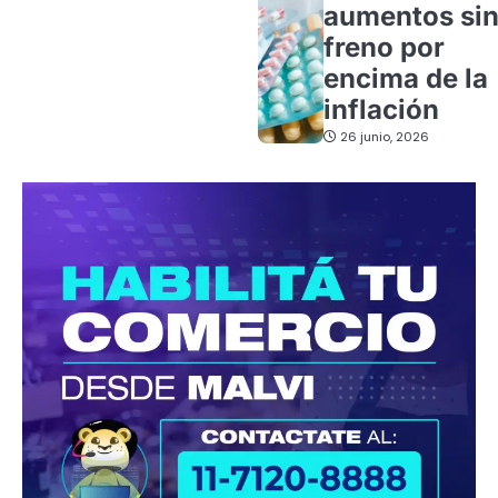
aumentos si
freno por
encima de la
inflación
26 junio, 2026