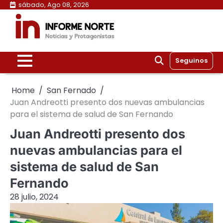
Skip
sábado, Ago 08, 2026
to
content
Seguinos
Home
San Fernado
Juan Andreotti presento dos nuevas ambulancias
para el sistema de salud de San Fernando
Juan Andreotti presento dos
nuevas ambulancias para el
sistema de salud de San
Fernando
28 julio, 2024