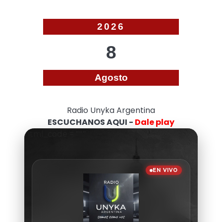
2026
8
Agosto
Radio Unyka Argentina
ESCUCHANOS AQUI -
Dale play