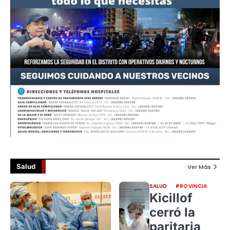
Salud
Ver Más
SALUD
PROVINCIA
Kicillof
cerró la
paritaria