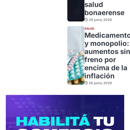
salud
bonaerense
29 junio, 2026
SALUD
Medicament
y monopolio:
aumentos si
freno por
encima de la
inflación
26 junio, 2026