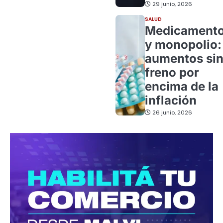
29 junio, 2026
SALUD
Medicament
y monopolio:
aumentos si
freno por
encima de la
inflación
26 junio, 2026