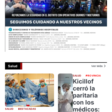
Salud
Ver Más
SALUD
PROVINCIA
Kicillof
cerró la
paritaria
con los
médicos:
SALUD
DESTACADAS