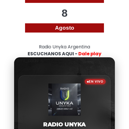
8
Agosto
Radio Unyka Argentina
ESCUCHANOS AQUI -
Dale play