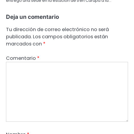
entregó una sede en la estación de tren Carupá a la…
Deja un comentario
Tu dirección de correo electrónico no será
publicada.
Los campos obligatorios están
marcados con
*
Comentario
*