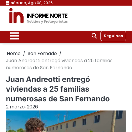
Skip
sábado, Ago 08, 2026
to
content
Seguinos
Home
San Fernado
Juan Andreotti entregó viviendas a 25 familias
numerosas de San Fernando
Juan Andreotti entregó
viviendas a 25 familias
numerosas de San Fernando
2 marzo, 2026