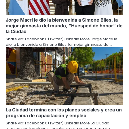
Jorge Macri le dio la bienvenida a Simone Biles, la
mejor gimnasta del mundo, “Huésped de honor” de
la Ciudad
Share via: Facebook X (Twitter) LinkedIn More Jorge Macri le
dio la bienvenida a Simone Biles, la mejor gimnasta del…
La Ciudad termina con los planes sociales y crea un
programa de capacitación y empleo
Share via: Facebook X (Twitter) LinkedIn More La Ciudad
termina con los planes sociales y crea un programa de