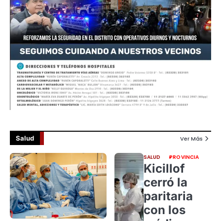
Salud
Ver Más
SALUD
PROVINCIA
Kicillof
cerró la
paritaria
con los