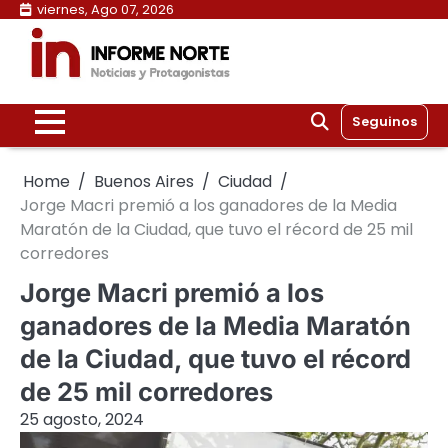
Skip
viernes, Ago 07, 2026
to
content
Seguinos
Home
Buenos Aires
Ciudad
Jorge Macri premió a los ganadores de la Media
Maratón de la Ciudad, que tuvo el récord de 25 mil
corredores
Jorge Macri premió a los
ganadores de la Media Maratón
de la Ciudad, que tuvo el récord
de 25 mil corredores
25 agosto, 2024