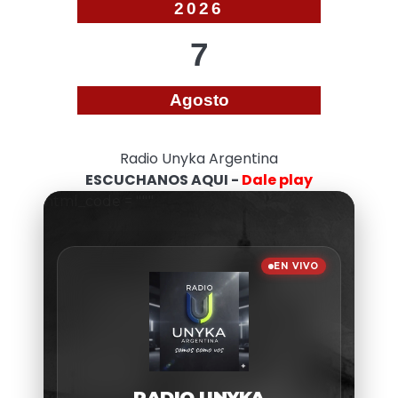
2026
7
Agosto
Radio Unyka Argentina
ESCUCHANOS AQUI -
Dale play