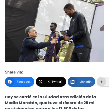
Share via:
Facebook
X (Twitter)
LinkedIn
Hoy se corrió en la Ciudad otra edición de la
Media Maratón, que tuvo el récord de 25 mil
participantes, entre ellos 13.500 de las