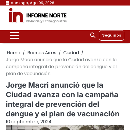
Skip
domingo, Ago 09, 2026
to
content
Seguinos
Home
Buenos Aires
Ciudad
Jorge Macri anunció que la Ciudad avanza con la
campaña integral de prevención del dengue y el
plan de vacunación
Jorge Macri anunció que la
Ciudad avanza con la campaña
integral de prevención del
dengue y el plan de vacunación
10 septiembre, 2024