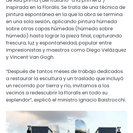
de Alla prima (del italiano “a la primera”)
inspirada en la Floralis. Se trata de una técnica de
pintura espontánea en la que la obra se termina
en una sola sesión, aplicando pintura húmeda
sobre otras capas húmedas (húmedo sobre
húmedo) hasta lograr la pieza final, capturando
frescura, luz y espontaneidad, popular entre
impresionistas y maestros como Diego Velázquez
y Vincent Van Gogh.
“Después de tantos meses de trabajo dedicados
a restaurar la escultura y un traslado que incluyó
un recorrido por tierra y río, invitamos a los
vecinos a redescubrir la Floralis en todo su
esplendor”, explicó el ministro Ignacio Baistrocchi.