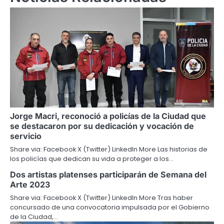
Jorge Macri, reconoció a policías de la Ciudad que
se destacaron por su dedicación y vocación de
servicio
Share via: Facebook X (Twitter) LinkedIn More Las historias de
los policías que dedican su vida a proteger a los…
Dos artistas platenses participarán de Semana del
Arte 2023
Share via: Facebook X (Twitter) LinkedIn More Tras haber
concursado de una convocatoria impulsada por el Gobierno
de la Ciudad,…