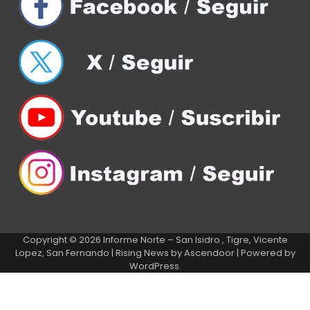
Copyright © 2026
Informe Norte – San Isidro , Tigre, Vicente
Lopez, San Fernando
| Rising News by
Ascendoor
| Powered by
WordPress
.