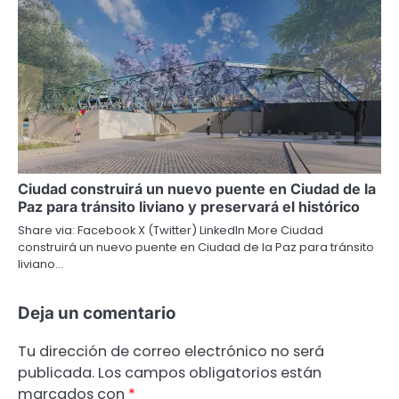
Ciudad construirá un nuevo puente en Ciudad de la
Paz para tránsito liviano y preservará el histórico
Share via: Facebook X (Twitter) LinkedIn More Ciudad
construirá un nuevo puente en Ciudad de la Paz para tránsito
liviano…
Deja un comentario
Tu dirección de correo electrónico no será
publicada.
Los campos obligatorios están
marcados con
*