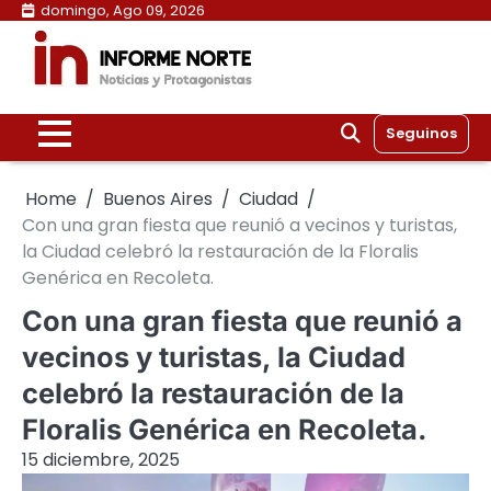
Skip
domingo, Ago 09, 2026
to
content
Seguinos
Home
Buenos Aires
Ciudad
Con una gran fiesta que reunió a vecinos y turistas,
la Ciudad celebró la restauración de la Floralis
Genérica en Recoleta.
Con una gran fiesta que reunió a
vecinos y turistas, la Ciudad
celebró la restauración de la
Floralis Genérica en Recoleta.
15 diciembre, 2025