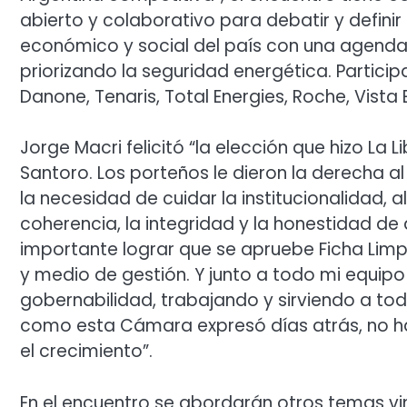
abierto y colaborativo para debatir y definir
económico y social del país con una agenda 
priorizando la seguridad energética. Partici
Danone, Tenaris, Total Energies, Roche, Vista 
Jorge Macri felicitó “la elección que hizo La 
Santoro. Los porteños le dieron la derecha a
la necesidad de cuidar la institucionalidad, a
coherencia, la integridad y la honestidad de 
importante lograr que se apruebe Ficha Limp
y medio de gestión. Y junto a todo mi equi
gobernabilidad, trabajando y sirviendo a tod
como esta Cámara expresó días atrás, no hay 
el crecimiento”.
En el encuentro se abordarán otros temas vin