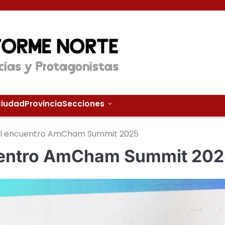
iudad
Provincia
Secciones
 el encuentro AmCham Summit 2025
cuentro AmCham Summit 20