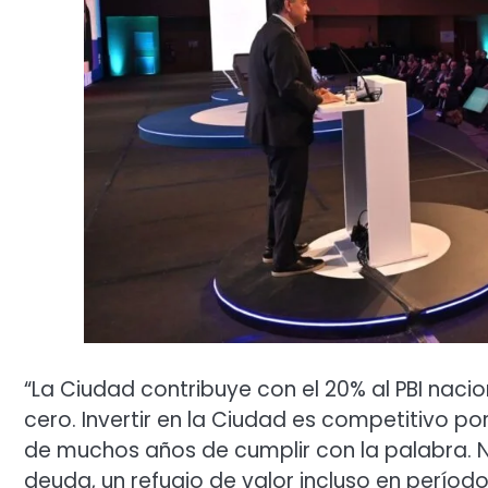
“La Ciudad contribuye con el 20% al PBI nac
cero. Invertir en la Ciudad es competitivo po
de muchos años de cumplir con la palabra. Nue
deuda, un refugio de valor incluso en perío