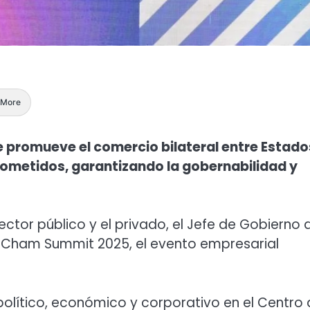
More
e promueve el comercio bilateral entre Estado
ometidos, garantizando la gobernabilidad y
sector público y el privado, el Jefe de Gobierno 
AmCham Summit 2025, el evento empresarial
político, económico y corporativo en el Centro