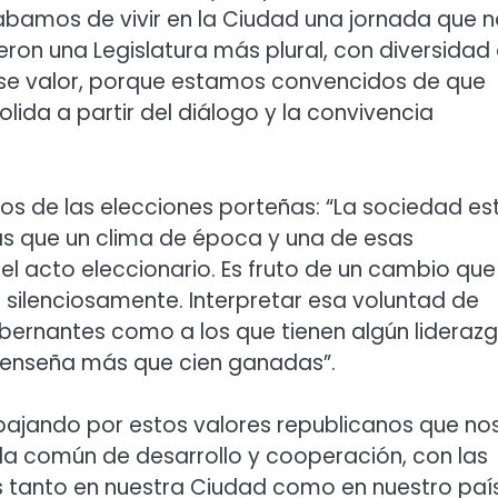
abamos de vivir en la Ciudad una jornada que 
eron una Legislatura más plural, con diversidad
se valor, porque estamos convencidos de que
ida a partir del diálogo y la convivencia
dos de las elecciones porteñas: “La sociedad es
ás que un clima de época y una de esas
el acto eleccionario. Es fruto de un cambio que
silenciosamente. Interpretar esa voluntad de
bernantes como a los que tienen algún lideraz
a enseña más que cien ganadas”.
bajando por estos valores republicanos que no
da común de desarrollo y cooperación, con las
anto en nuestra Ciudad como en nuestro país