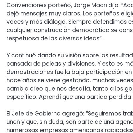
Convenciones porteño, Jorge Macri dijo: “Ac
dejó mensajes muy claros. Los porteños eligi
voces y más diálogo. Siempre defendimos e
cualquier construcción democrática se consol
respetuosa de las diversas ideas”.
Y continuó dando su visión sobre los resulta
cansada de peleas y divisiones. Y esto es m
demostraciones fue la baja participación en 
hace años se viene gestando, muchas veces 
cambio creo que nos desafía, tanto a los go
específico. Aprendí que una partida perdid
El Jefe de Gobierno agregó: “Seguiremos tra
unen y que, sin duda, son parte de una agen
numerosas empresas americanas radicadas t