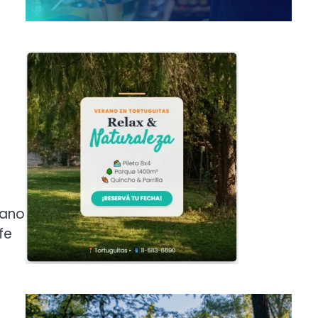
mano
fe