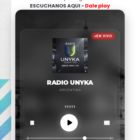
ESCUCHANOS AQUI -
Dale play