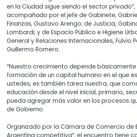
en la Ciudad sigue siendo el sector privado”,
acompañado por el jefe de Gabinete, Gabriel
Finanzas, Gustavo Arengo; de Justicia, Gabin
Lombardi; y de Espacio Público e Higiene Urba
General y Relaciones Internacionales, Fulvio
Guillermo Romero.
“Nuestro crecimiento depende básicamente de
formación de un capital humano en el que e
ustedes, es también tarea nuestra, que co
educación desde el nivel inicial, primario, s
pueda agregar más valor en los procesos qu
de Gobierno.
Organizado por la Cámara de Comercio de Es
Argentina competitiva”, el encuentro tiene