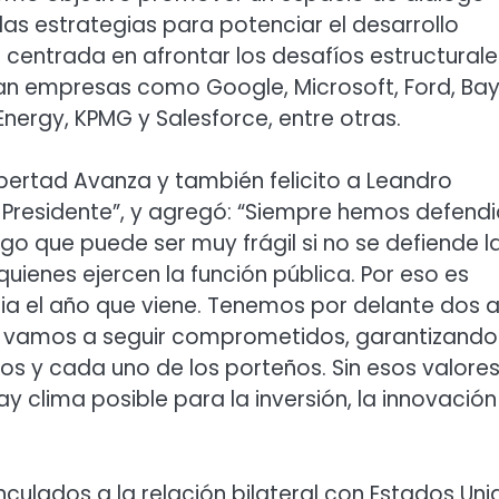
 las estrategias para potenciar el desarrollo
centrada en afrontar los desafíos estructurale
pan empresas como Google, Microsoft, Ford, Bay
Energy, KPMG y Salesforce, entre otras.
Libertad Avanza y también felicito a Leandro
l Presidente”, y agregó: “Siempre hemos defend
lgo que puede ser muy frágil si no se defiende l
quienes ejercen la función pública. Por eso es
ia el año que viene. Tenemos por delante dos 
po vamos a seguir comprometidos, garantizando
os y cada uno de los porteños. Sin esos valores,
clima posible para la inversión, la innovación 
culados a la relación bilateral con Estados Uni