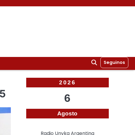
Seguinos
2026
25
6
Agosto
Radio Unyka Argentina