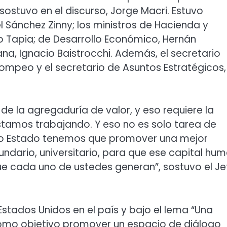
 sostuvo en el discurso, Jorge Macri. Estuvo
 Sánchez Zinny; los ministros de Hacienda y
o Tapia; de Desarrollo Económico, Hernán
na, Ignacio Baistrocchi. Además, el secretario
 Pompeo y el secretario de Asuntos Estratégicos,
 la agregaduría de valor, y eso requiere la
stamos trabajando. Y eso no es solo tarea de
mo Estado tenemos que promover una mejor
ecundario, universitario, para que ese capital hu
e cada uno de ustedes generan”, sostuvo el Je
tados Unidos en el país y bajo el lema “Una
 como objetivo promover un espacio de diálogo