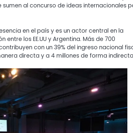
se sumen al concurso de ideas internacionales 
cia en el país y es un actor central en la
ón entre los EE.UU y Argentina. Más de 700
contribuyen con un 39% del ingreso nacional fis
nera directa y a 4 millones de forma indirecta