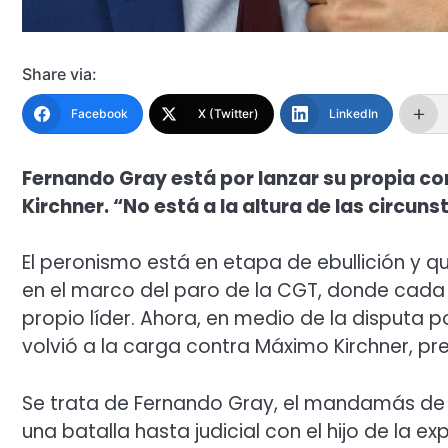
Share via:
Facebook
X (Twitter)
LinkedIn
Fernando Gray está por lanzar su propia cor
Kirchner. “No está a la altura de las circunst
El peronismo está en etapa de ebullición y q
en el marco del paro de la CGT, donde cada 
propio líder. Ahora, en medio de la disputa p
volvió a la carga contra Máximo Kirchner, pre
Se trata de Fernando Gray, el mandamás de 
una batalla hasta judicial con el hijo de la 