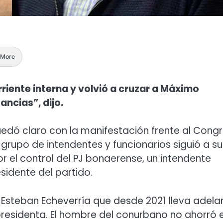
More
riente interna y volvió a cruzar a Máximo
ancias”, dijo.
uedó claro con la manifestación frente al Cong
grupo de intendentes y funcionarios siguió a su
or el control del PJ bonaerense, un intendente
sidente del partido.
Esteban Echeverría que desde 2021 lleva adela
expresidenta. El hombre del conurbano no ahorró 