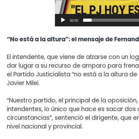
00:00
“No está a la altura”: el mensaje de Ferna
El intendente, que viene de alzarse con un lo
dar lugar a su recurso de amparo para frena
el Partido Justicialista “no está a la altura 
Javier Milei.
“Nuestro partido, el principal de la oposición
intendentes, lo único que hace es sacar dos 
circunstancias”, sentenció el dirigente, que e
nivel nacional y provincial.