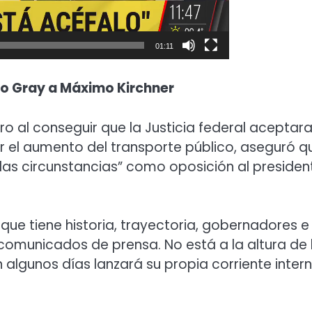
01:11
ndo Gray a Máximo Kirchner
gro al conseguir que la Justicia federal aceptar
r el aumento del transporte público, aseguró q
de las circunstancias” como oposición al presiden
, que tiene historia, trayectoria, gobernadores e
comunicados de prensa. No está a la altura de 
n algunos días lanzará su propia corriente inter