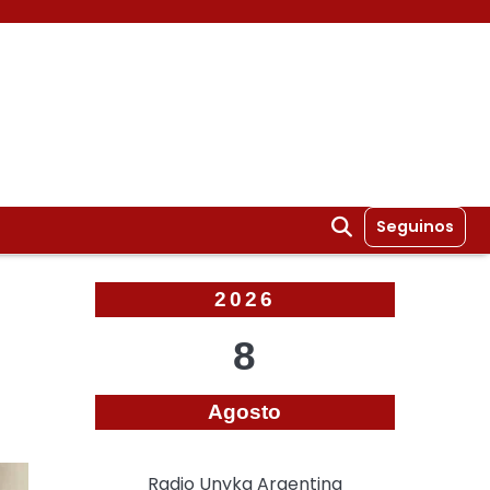
Seguinos
2026
8
Agosto
Radio Unyka Argentina