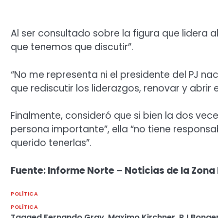
Al ser consultado sobre la figura que lidera
que tenemos que discutir”.
“No me representa ni el presidente del PJ naci
que rediscutir los liderazgos, renovar y abrir 
Finalmente, consideró que si bien la dos veces
persona importante”, ella “no tiene responsab
querido tenerlas”.
Fuente: Informe Norte – Noticias de la Zona 
POLÍTICA
POLÍTICA
Tagged
Fernando Gray
,
Maximo Kirchner
,
PJ Bonae