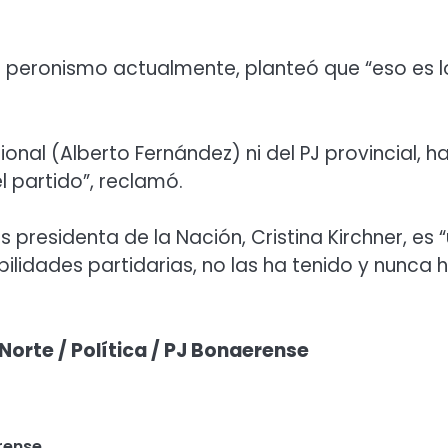
 al peronismo actualmente, planteó que “eso es l
onal (Alberto Fernández) ni del PJ provincial, h
el partido”, reclamó.
 presidenta de la Nación, Cristina Kirchner, es 
ilidades partidarias, no las ha tenido y nunca 
Norte / Política / PJ Bonaerense
rense