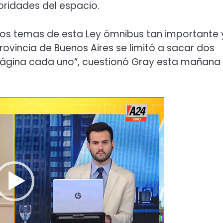
toridades del espacio.
los temas de esta Ley ómnibus tan importante 
rovincia de Buenos Aires se limitó a sacar dos
ágina cada uno”, cuestionó Gray esta mañana
Reproductor
de
video