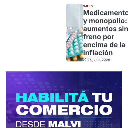
SALUD
Medicament
y monopolio:
aumentos si
freno por
encima de la
inflación
26 junio, 2026