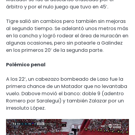
árbitro y por el nulo juego que tuvo en 45′.
Tigre salió sin cambios pero también sin mejoras
al segundo tiempo. Se adelantó unos metros más
en la cancha y logró rodear el área de Huracán en
algunas ocasiones, pero sin patearle a Galindez
en los primeros 20′ de la segunda parte.
Polémico penal
A los 22′, un cabezazo bombeado de Laso fue la
primera chance de un Matador que no levantaba
vuelo. Dabove movió el banco: doble 9 (adentro
Romero por Saralegui) y también Zalazar por un
irresoluto López.
Reproductor
de