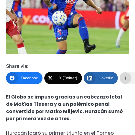
Share via:
Facebook
X (Twitter)
LinkedIn
El Globo se impuso gracias un cabezazo letal
de Matías Tissera y a un polémico penal
convertido por Matko Miljevic. Huracán sumó
por primera vez de a tres.
Huracán logró su primer triunfo en el Torneo