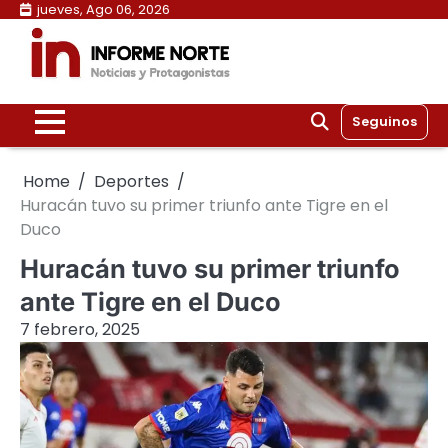
Skip
jueves, Ago 06, 2026
to
content
Seguinos
Home
Deportes
Huracán tuvo su primer triunfo ante Tigre en el
Duco
Huracán tuvo su primer triunfo
ante Tigre en el Duco
7 febrero, 2025