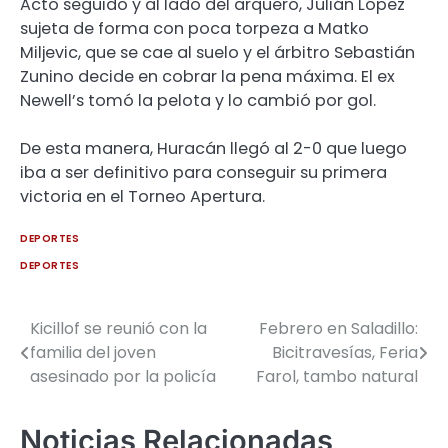
Acto seguido y al lado del arquero, Julián López
sujeta de forma con poca torpeza a Matko
Miljevic, que se cae al suelo y el árbitro Sebastián
Zunino decide en cobrar la pena máxima. El ex
Newell’s tomó la pelota y lo cambió por gol.
De esta manera, Huracán llegó al 2-0 que luego
iba a ser definitivo para conseguir su primera
victoria en el Torneo Apertura.
DEPORTES
DEPORTES
Kicillof se reunió con la
Febrero en Saladillo:
Navegación
familia del joven
Bicitravesías, Feria
de
asesinado por la policía
Farol, tambo natural
entradas
Noticias Relacionadas