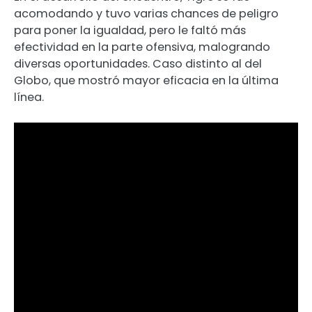
acomodando y tuvo varias chances de peligro
para poner la igualdad, pero le faltó más
efectividad en la parte ofensiva, malogrando
diversas oportunidades. Caso distinto al del
Globo, que mostró mayor eficacia en la última
línea.