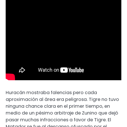
Huracán mostraba falencias pero cada
aproximación al área era peligrosa. Tigre no tuvo
ninguna chance clara en el primer tiempo, en
medio de un pésimo arbitraje de Zunino que dejó
pasar muchas infracciones a favor de Tigre. El
Matador se fue al descanso ofuscado por el