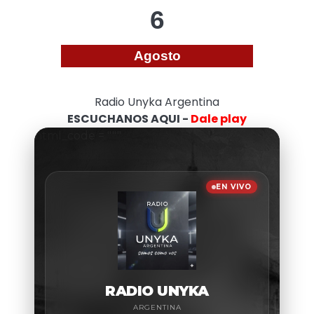
6
Agosto
Radio Unyka Argentina
ESCUCHANOS AQUI -
Dale play