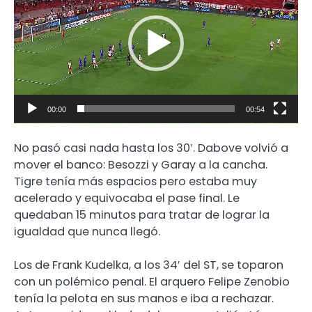
video
00:00
00:54
No pasó casi nada hasta los 30′. Dabove volvió a
mover el banco: Besozzi y Garay a la cancha.
Tigre tenía más espacios pero estaba muy
acelerado y equivocaba el pase final. Le
quedaban 15 minutos para tratar de lograr la
igualdad que nunca llegó.
Los de Frank Kudelka, a los 34′ del ST, se toparon
con un polémico penal. El arquero Felipe Zenobio
tenía la pelota en sus manos e iba a rechazar.