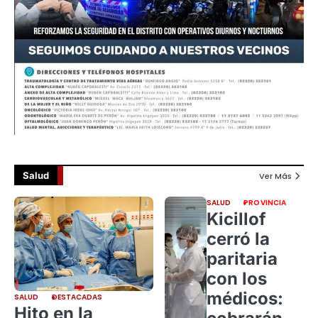
Salud
Ver Más
SALUD
PROVINCIA
Kicillof
cerró la
paritaria
con los
médicos:
SALUD
DESTACADAS
Hito en la