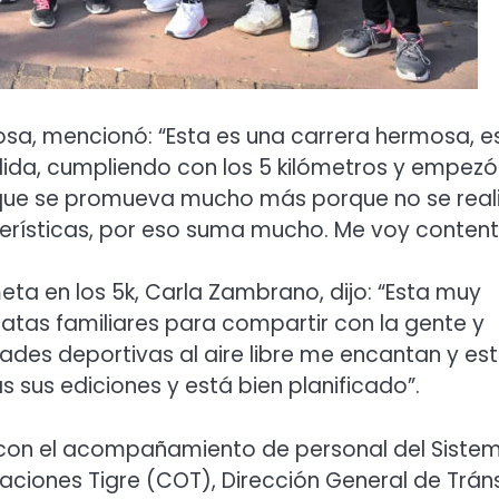
osa, mencionó: “Esta es una carrera hermosa, es
ida, cumpliendo con los 5 kilómetros y empezó
o que se promueva mucho más porque no se real
rísticas, por eso suma mucho. Me voy content
meta en los 5k, Carla Zambrano, dijo: “Esta muy
atas familiares para compartir con la gente y
ades deportivas al aire libre me encantan y es
 sus ediciones y está bien planificado”.
n con el acompañamiento de personal del Siste
aciones Tigre (COT), Dirección General de Trán