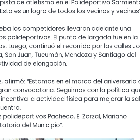
pista de atletismo en el Polideportivo Sarmient
Esto es un logro de todos los vecinos y vecinas”
rueba los competidores llevaron adelante una
s polideportivos. El punto de largada fue en la
s. Luego, continuó el recorrido por las calles J
lta, San Juan, Tucumán, Mendoza y Santiago del
actividad de elongación.
, afirmó: “Estamos en el marco del aniversario 
gran convocatoria. Seguimos con la política qu
ncentiva la actividad física para mejorar la sa
cuentro.
polideportivos Pacheco, El Zorzal, Mariano
torio del Municipio”.