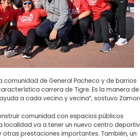
la comunidad de General Pacheco y de barrios
aracterística carrera de Tigre. Es la manera de
e ayuda a cada vecino y vecina”, sostuvo Zamor
onstruir comunidad con espacios públicos
a localidad va a tener un nuevo centro deporti
 y otras prestaciones importantes. También, un