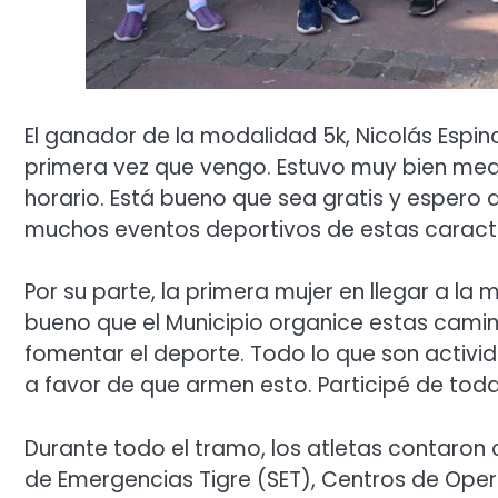
El ganador de la modalidad 5k, Nicolás Espin
primera vez que vengo. Estuvo muy bien med
horario. Está bueno que sea gratis y esper
muchos eventos deportivos de estas caracte
Por su parte, la primera mujer en llegar a la 
bueno que el Municipio organice estas camin
fomentar el deporte. Todo lo que son activid
a favor de que armen esto. Participé de todas
Durante todo el tramo, los atletas contaro
de Emergencias Tigre (SET), Centros de Oper