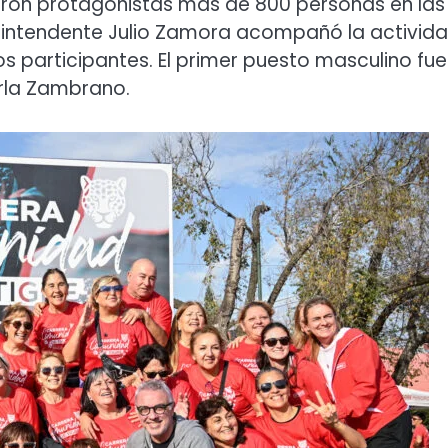
eron protagonistas más de 800 personas en las
l intendente Julio Zamora acompañó la activida
s participantes. El primer puesto masculino fue
arla Zambrano.