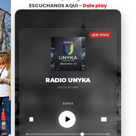
ESCUCHANOS AQUI -
Dale play