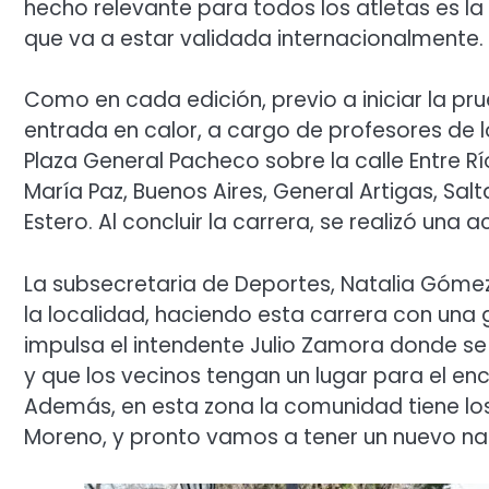
hecho relevante para todos los atletas es la 
que va a estar validada internacionalmente. 
Como en cada edición, previo a iniciar la p
entrada en calor, a cargo de profesores de lo
Plaza General Pacheco sobre la calle Entre Río
María Paz, Buenos Aires, General Artigas, Sa
Estero. Al concluir la carrera, se realizó una 
La subsecretaria de Deportes, Natalia Gómez
la localidad, haciendo esta carrera con una 
impulsa el intendente Julio Zamora donde se i
y que los vecinos tengan un lugar para el en
Además, en esta zona la comunidad tiene los 
Moreno, y pronto vamos a tener un nuevo nata