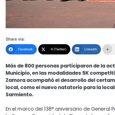
Share via:
Facebook
X (Twitter)
LinkedIn
Más de 800 personas participaron de la act
Municipio, en las modalidades 5K competitiv
Zamora acompañó el desarrollo del certam
local, como el nuevo natatorio para la local
Sarmiento.
En el marco del 138° aniversario de General 