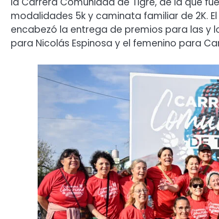
la Carrera Comunidad de Tigre, de la que fu
modalidades 5k y caminata familiar de 2K. E
encabezó la entrega de premios para las y lo
para Nicolás Espinosa y el femenino para C