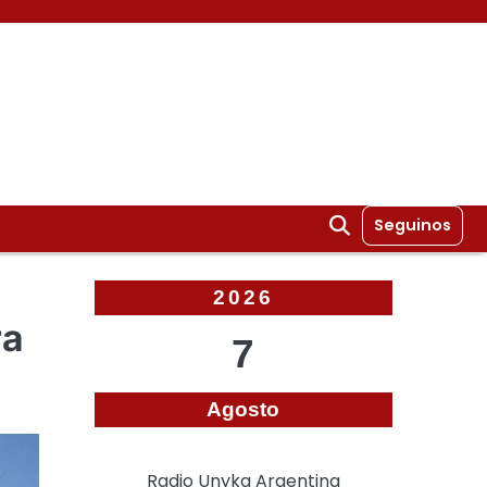
Seguinos
2026
ra
7
Agosto
Radio Unyka Argentina