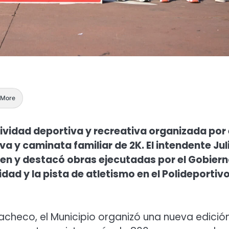
More
ividad deportiva y recreativa organizada por 
a y caminata familiar de 2K. El intendente Jul
en y destacó obras ejecutadas por el Gobier
idad y la pista de atletismo en el Polideportiv
Pacheco, el Municipio organizó una nueva edició