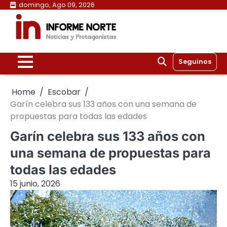
Skip
domingo, Ago 09, 2026
to
content
Seguinos
Home
Escobar
Garín celebra sus 133 años con una semana de
propuestas para todas las edades
Garín celebra sus 133 años con
una semana de propuestas para
todas las edades
15 junio, 2026