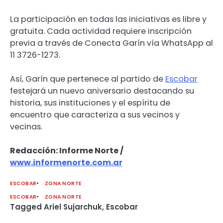
La participación en todas las iniciativas es libre y
gratuita. Cada actividad requiere inscripción
previa a través de Conecta Garín vía WhatsApp al
11 3726-1273.
Así, Garín que pertenece al partido de
Escobar
festejará un nuevo aniversario destacando su
historia, sus instituciones y el espíritu de
encuentro que caracteriza a sus vecinos y
vecinas.
Redacción: Informe Norte /
www.informenorte.com.ar
ESCOBAR
ZONA NORTE
ESCOBAR
ZONA NORTE
Tagged
Ariel Sujarchuk
,
Escobar