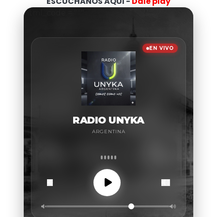
ESCUCHANOS AQUI -
Dale play