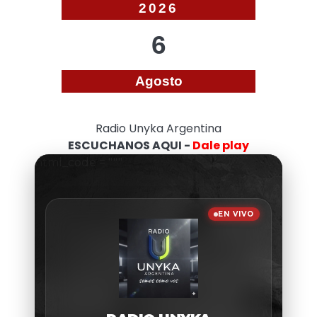
2026
6
Agosto
Radio Unyka Argentina
ESCUCHANOS AQUI -
Dale play