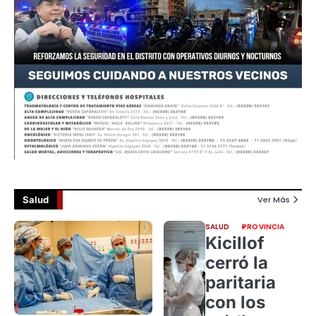
Salud
Ver Más
SALUD
PROVINCIA
Kicillof
cerró la
paritaria
con los