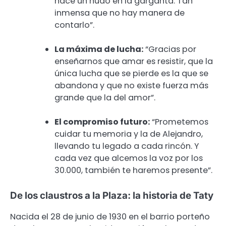
hace un nudo en la garganta. Tan
inmensa que no hay manera de
contarlo”.
La máxima de lucha:
“Gracias por
enseñarnos que amar es resistir, que la
única lucha que se pierde es la que se
abandona y que no existe fuerza más
grande que la del amor”.
El compromiso futuro:
“Prometemos
cuidar tu memoria y la de Alejandro,
llevando tu legado a cada rincón. Y
cada vez que alcemos la voz por los
30.000, también te haremos presente”.
De los claustros a la Plaza: la historia de Taty
Nacida el 28 de junio de 1930 en el barrio porteño