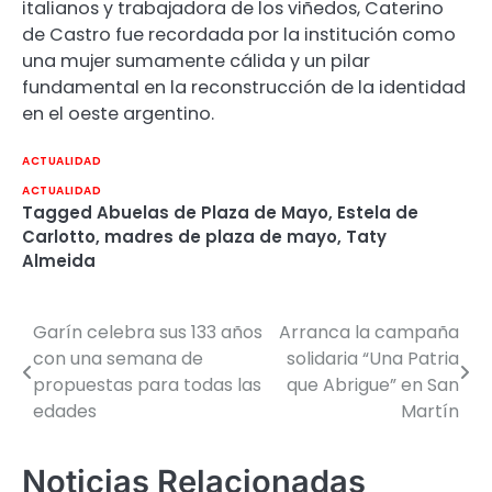
italianos y trabajadora de los viñedos, Caterino
de Castro fue recordada por la institución como
una mujer sumamente cálida y un pilar
fundamental en la reconstrucción de la identidad
en el oeste argentino.
ACTUALIDAD
ACTUALIDAD
Tagged
Abuelas de Plaza de Mayo
,
Estela de
Carlotto
,
madres de plaza de mayo
,
Taty
Almeida
Garín celebra sus 133 años
Arranca la campaña
Navegación
con una semana de
solidaria “Una Patria
de
propuestas para todas las
que Abrigue” en San
edades
Martín
entradas
Noticias Relacionadas