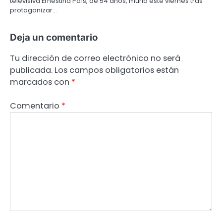
televisiva Ernestina País, de 54 años, murió este viernes tras
protagonizar…
Deja un comentario
Tu dirección de correo electrónico no será
publicada.
Los campos obligatorios están
marcados con
*
Comentario
*