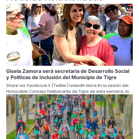
Gisela Zamora será secretaria de Desarrollo Social
y Políticas de Inclusión del Municipio de Tigre
Share via: Facebook X (Twitter) LinkedIn More En la sesión del
Honorable Concejo Deliberante de Tigre de esta semana, la…