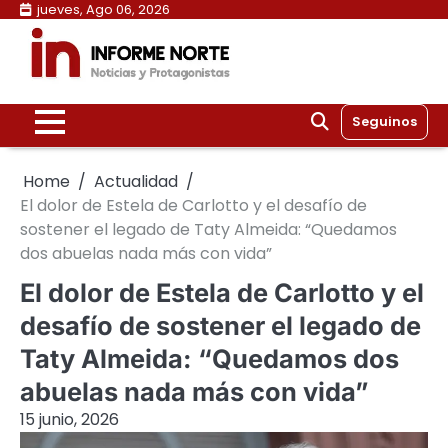
Skip
jueves, Ago 06, 2026
to
content
Seguinos
Home
Actualidad
El dolor de Estela de Carlotto y el desafío de
sostener el legado de Taty Almeida: “Quedamos
dos abuelas nada más con vida”
El dolor de Estela de Carlotto y el
desafío de sostener el legado de
Taty Almeida: “Quedamos dos
abuelas nada más con vida”
15 junio, 2026