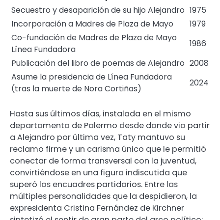
Secuestro y desaparición de su hijo Alejandro
1975
Incorporación a Madres de Plaza de Mayo
1979
Co-fundación de Madres de Plaza de Mayo
1986
Línea Fundadora
Publicación del libro de poemas de Alejandro
2008
Asume la presidencia de Línea Fundadora
2024
(tras la muerte de Nora Cortiñas)
Hasta sus últimos días, instalada en el mismo
departamento de Palermo desde donde vio partir
a Alejandro por última vez, Taty mantuvo su
reclamo firme y un carisma único que le permitió
conectar de forma transversal con la juventud,
convirtiéndose en una figura indiscutida que
superó los encuadres partidarios. Entre las
múltiples personalidades que la despidieron, la
expresidenta Cristina Fernández de Kirchner
sintetizó el sentir de gran parte del arco político: