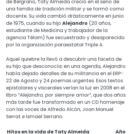
de Belgrano, Taty Almeida creció en el seno de
una familia de tradición militar y se formó como
docente. Su vida cambió drásticamente en junio
de 1975, cuando su hijo
Alejandro
(20 años,
estudiante de Medicina y trabajador de la
agencia Télam) fue secuestrado y desaparecido
por la organización paraestatal Triple A.
Aquel quiebre la llevó a descubrir una faceta de
su hijo que desconocía: en una agenda, Alejandro
había dejado detalles de su militancia en el ERP-
22 de Agosto y 24 poemas urgentes. Esos textos
epistolares y viscerales verían la luz en 2008 en el
libro
“Alejandro, por siempre amor”
, que dos años
más tarde fue transformado en un CD homenaje
con las voces de Alfredo Alcón, Joan Manuel
Serrat e Ismael Serrano.
Hitos en la vida de Taty Almeida
Año