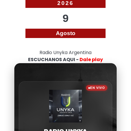
2026
9
Agosto
Radio Unyka Argentina
ESCUCHANOS AQUI -
Dale play