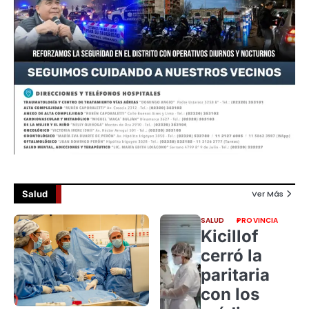
Salud
Ver Más
SALUD
PROVINCIA
Kicillof
cerró la
paritaria
con los