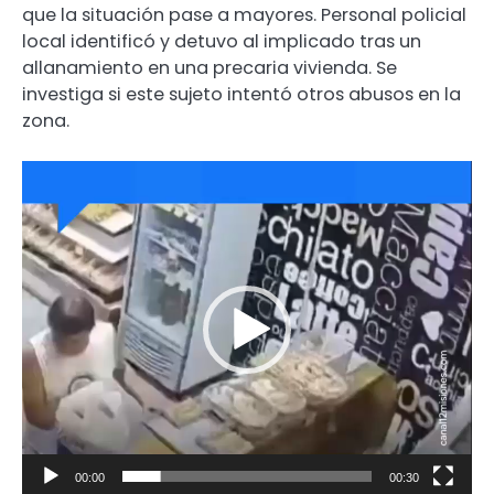
que la situación pase a mayores. Personal policial
local identificó y detuvo al implicado tras un
allanamiento en una precaria vivienda. Se
investiga si este sujeto intentó otros abusos en la
zona.
Reproductor
de
video
00:00
00:30