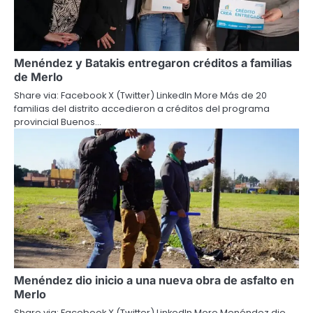
Menéndez y Batakis entregaron créditos a familias
de Merlo
Share via: Facebook X (Twitter) LinkedIn More Más de 20
familias del distrito accedieron a créditos del programa
provincial Buenos…
Menéndez dio inicio a una nueva obra de asfalto en
Merlo
Share via: Facebook X (Twitter) LinkedIn More Menéndez dio