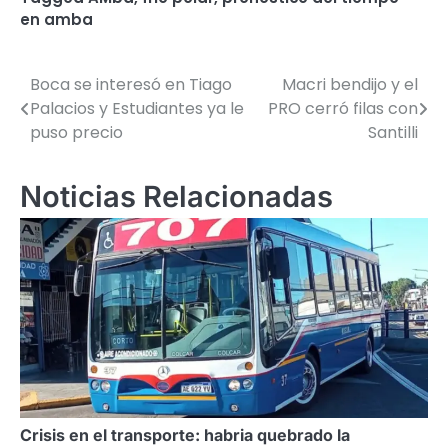
en amba
Boca se interesó en Tiago
Macri bendijo y el
Navegación
Palacios y Estudiantes ya le
PRO cerró filas con
de
puso precio
Santilli
entradas
Noticias Relacionadas
Crisis en el transporte: habria quebrado la