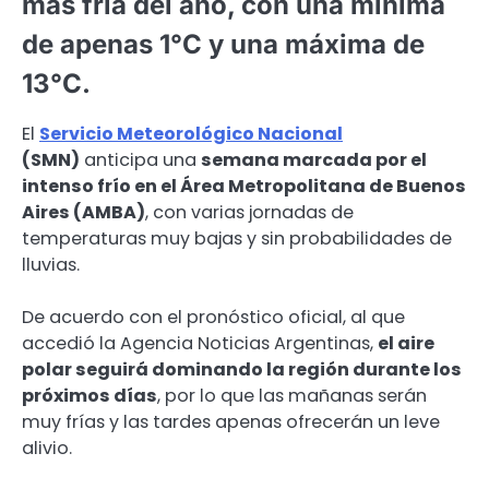
más fría del año, con una mínima
de apenas 1°C y una máxima de
13°C.
El
Servicio Meteorológico Nacional
(SMN)
anticipa una
semana marcada por el
intenso frío en el Área Metropolitana de Buenos
Aires (AMBA)
, con varias jornadas de
temperaturas muy bajas y sin probabilidades de
lluvias.
De acuerdo con el pronóstico oficial, al que
accedió la Agencia Noticias Argentinas,
el aire
polar seguirá dominando la región durante los
próximos días
, por lo que las mañanas serán
muy frías y las tardes apenas ofrecerán un leve
alivio.