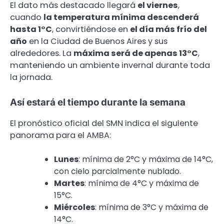
El dato más destacado llegará
el viernes
,
cuando
la temperatura mínima descenderá
hasta 1°C
, convirtiéndose en
el día más frío del
año
en la Ciudad de Buenos Aires y sus
alrededores. La
máxima será de apenas 13°C
,
manteniendo un ambiente invernal durante toda
la jornada.
Así estará el tiempo durante la semana
El pronóstico oficial del SMN indica el siguiente
panorama para el AMBA:
Lunes
: mínima de 2°C y máxima de 14°C,
con cielo parcialmente nublado.
Martes
: mínima de 4°C y máxima de
15°C.
Miércoles
: mínima de 3°C y máxima de
14°C.