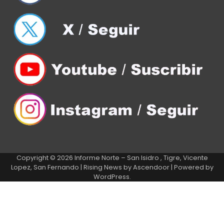
Copyright © 2026
Informe Norte – San Isidro , Tigre, Vicente
Lopez, San Fernando
| Rising News by
Ascendoor
| Powered by
WordPress
.