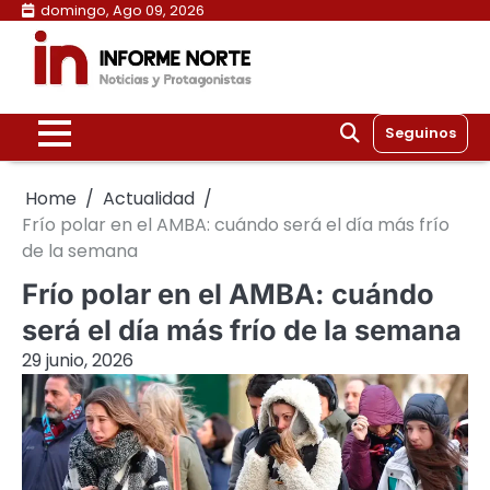
Skip
domingo, Ago 09, 2026
to
content
Seguinos
Home
Actualidad
Frío polar en el AMBA: cuándo será el día más frío
de la semana
Frío polar en el AMBA: cuándo
será el día más frío de la semana
29 junio, 2026