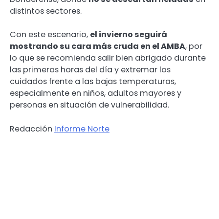
distintos sectores.
Con este escenario,
el invierno seguirá
mostrando su cara más cruda en el AMBA
, por
lo que se recomienda salir bien abrigado durante
las primeras horas del día y extremar los
cuidados frente a las bajas temperaturas,
especialmente en niños, adultos mayores y
personas en situación de vulnerabilidad.
Redacción
Informe Norte
El Servicio Meteorológico
Nacional anticipa una semana con
temperaturas extremadamente