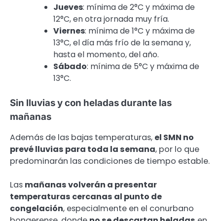
Jueves
: mínima de 2°C y máxima de
12°C, en otra jornada muy fría.
Viernes
: mínima de 1°C y máxima de
13°C, el día más frío de la semana y,
hasta el momento, del año.
Sábado
: mínima de 5°C y máxima de
13°C.
Sin lluvias y con heladas durante las
mañanas
Además de las bajas temperaturas,
el SMN no
prevé lluvias para toda la semana
, por lo que
predominarán las condiciones de tiempo estable.
Las
mañanas volverán a presentar
temperaturas cercanas al punto de
congelación
, especialmente en el conurbano
bonaerense, donde
no se descartan heladas
en