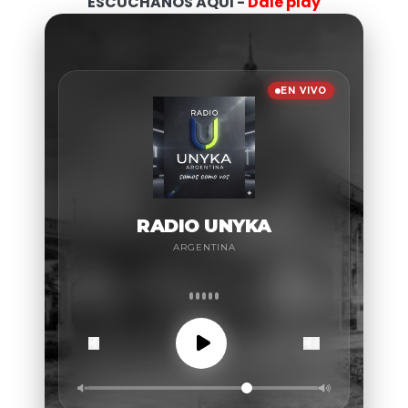
ESCUCHANOS AQUI -
Dale play