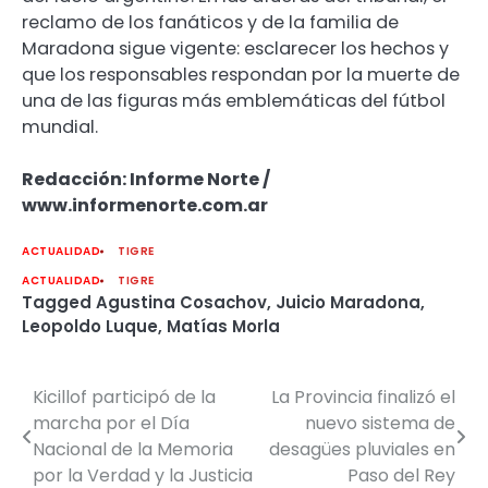
reclamo de los fanáticos y de la familia de
Maradona sigue vigente: esclarecer los hechos y
que los responsables respondan por la muerte de
una de las figuras más emblemáticas del fútbol
mundial.
Redacción: Informe Norte /
www.informenorte.com.ar
ACTUALIDAD
TIGRE
ACTUALIDAD
TIGRE
Tagged
Agustina Cosachov
,
Juicio Maradona
,
Leopoldo Luque
,
Matías Morla
Kicillof participó de la
La Provincia finalizó el
Navegación
marcha por el Día
nuevo sistema de
de
Nacional de la Memoria
desagües pluviales en
por la Verdad y la Justicia
Paso del Rey
entradas