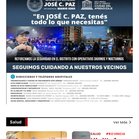
Salud
Ver Más
SALUD
PROVINCIA