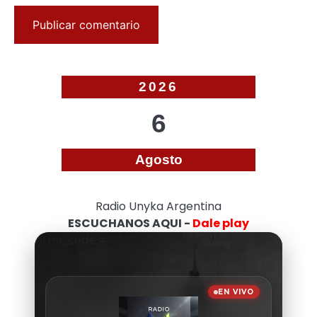
2026
6
Agosto
Radio Unyka Argentina
ESCUCHANOS AQUI -
Dale play