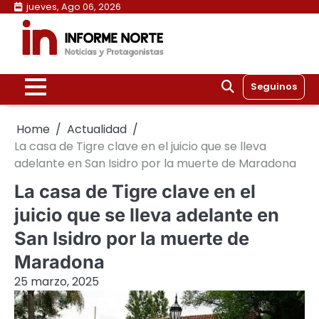
Skip
jueves, Ago 06, 2026
to
content
Seguinos
Home
Actualidad
La casa de Tigre clave en el juicio que se lleva
adelante en San Isidro por la muerte de Maradona
La casa de Tigre clave en el
juicio que se lleva adelante en
San Isidro por la muerte de
Maradona
25 marzo, 2025