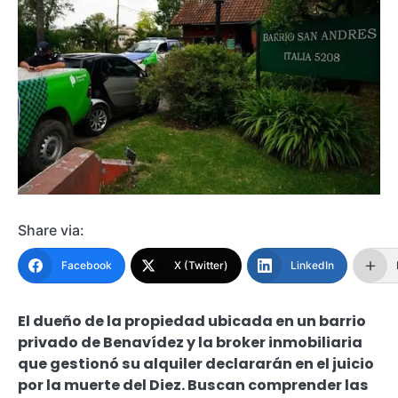
Share via:
Facebook
X (Twitter)
LinkedIn
El dueño de la propiedad ubicada en un barrio
privado de Benavídez y la broker inmobiliaria
que gestionó su alquiler declararán en el juicio
por la muerte del Diez. Buscan comprender las