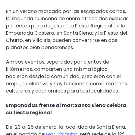
En un verano marcado por las escapadas cortas,
la segunda quincena de enero ofrece dos excusas
perfectas para degustar. La Fiesta Regional de la
Empanada Costera, en Santa Elena, y la Fiesta del
Churro, en Villa Iris, pueden convertirse en dos
planazos bien bonaerenses.
Ambos eventos, separados por cientos de
kilómetros, comparten una misma lógica:
nacieron desde la comunidad, crecieron con el
empuje colectivo y hoy funcionan como motores
culturales y económicos para sus localidades.
Empanadas frente al mar: Santa Elena celebra
su fiesta regional
Del 23 al 25 de enero, la localidad de Santa Elena,
en el partido de
Mar Chiquita
, será sede de la 12°