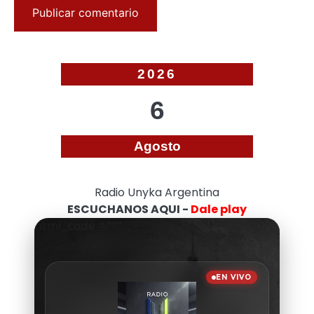
2026
6
Agosto
Radio Unyka Argentina
ESCUCHANOS AQUI -
Dale play