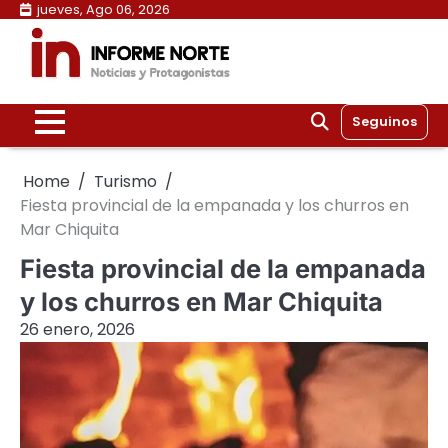
Skip
jueves, Ago 06, 2026
to
content
Seguinos
Home
Turismo
Fiesta provincial de la empanada y los churros en
Mar Chiquita
Fiesta provincial de la empanada
y los churros en Mar Chiquita
26 enero, 2026