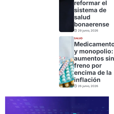
reformar el
sistema de
salud
bonaerense
29 junio, 2026
SALUD
Medicament
y monopolio:
aumentos si
freno por
encima de la
inflación
26 junio, 2026