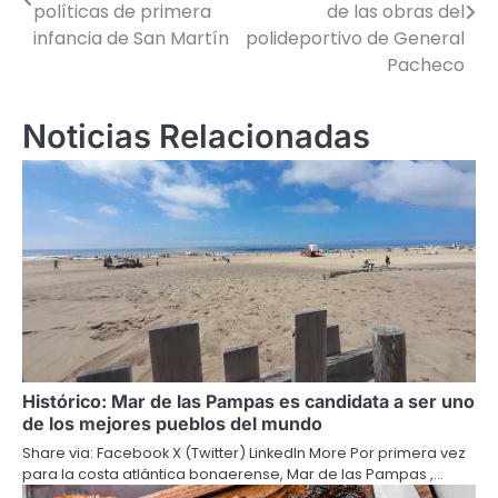
de
políticas de primera
de las obras del
infancia de San Martín
polideportivo de General
entradas
Pacheco
Noticias Relacionadas
Histórico: Mar de las Pampas es candidata a ser uno
de los mejores pueblos del mundo
Share via: Facebook X (Twitter) LinkedIn More Por primera vez
para la costa atlántica bonaerense, Mar de las Pampas ,…