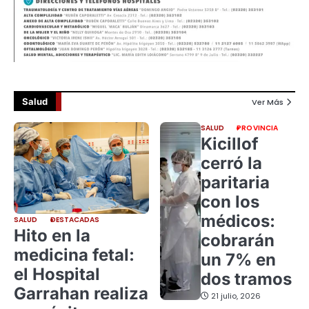
Salud
Ver Más
SALUD
PROVINCIA
Kicillof
cerró la
paritaria
con los
médicos:
SALUD
DESTACADAS
Hito en la
cobrarán
medicina fetal:
un 7% en
el Hospital
dos tramos
Garrahan realiza
21 julio, 2026