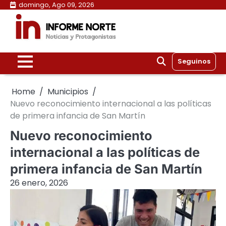
Skip
domingo, Ago 09, 2026
to
content
Seguinos
Home
Municipios
Nuevo reconocimiento internacional a las políticas
de primera infancia de San Martín
Nuevo reconocimiento
internacional a las políticas de
primera infancia de San Martín
26 enero, 2026