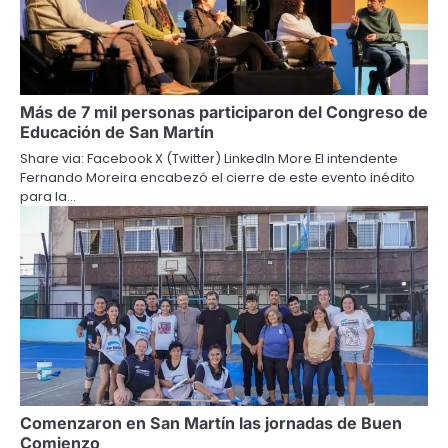
Más de 7 mil personas participaron del Congreso de
Educación de San Martín
Share via: Facebook X (Twitter) LinkedIn More El intendente
Fernando Moreira encabezó el cierre de este evento inédito
para la…
Comenzaron en San Martín las jornadas de Buen
Comienzo