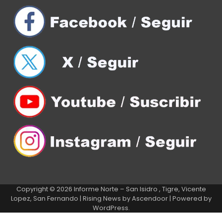
Copyright © 2026
Informe Norte – San Isidro , Tigre, Vicente
Lopez, San Fernando
| Rising News by
Ascendoor
| Powered by
WordPress
.