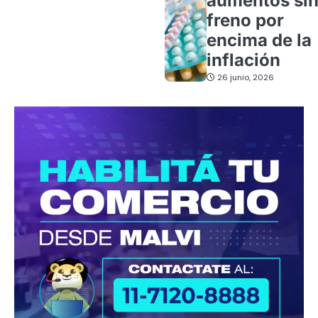
aumentos si
freno por
encima de la
inflación
26 junio, 2026