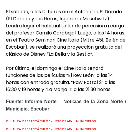
El sábado, a las 10 horas en el Anfiteatro El Dorado
(El Dorado y Las Heras, Ingeniero Maschwitz)
tendrá lugar el habitual taller de percusión a cargo
del profesor Camilo Carabajal. Luego, a las 14 horas
en el Teatro Seminari Cine Italia (Mitre 451, Belén de
Escobar), se realizará una proyección gratuita del
clásico de Disney “La Bella y la Bestia”.
Por último, el domingo el Cine Italia tendrá
funciones de las películas “El Rey León” a las 14
horas con entrada gratuita, “Paw Patrol 2” a las
16:30 y 19 horas y “La Monja II” a las 21:30 horas.
Fuente: Informe Norte – Noticias de la Zona Norte /
Municipio: Escobar
CULTURA Y ESPECTÁCULOS
ESCOBAR
MUNICIPIOS
CULTURA Y ESPECTÁCULOS
ESCOBAR
MUNICIPIOS