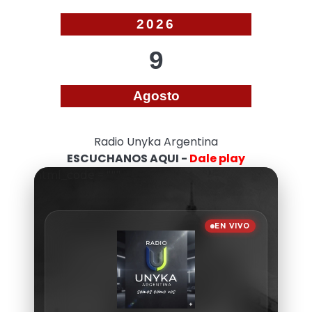
2026
9
Agosto
Radio Unyka Argentina
ESCUCHANOS AQUI -
Dale play