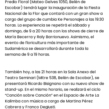
Predio Floral (Mateo Gelves 1050, Belén de
Escobar) tendrá lugar la inauguración de la Fiesta
Nacional de la Flor que contará con un gran show a
cargo del grupo de cumbia Ke Personajes a las 19:30
horas. La experiencia se repetirá el sábado y
domingo, de 9 a 20 horas con los shows de cierre de
María Becerra y Raly Barrionuevo. Asimismo, el
evento de floricultura más importante de
Sudamérica se desarrollará durante toda la
semana de 9 a 19 horas.
También hoy, a las 21 horas en la Sala Anexo del
Teatro Seminari (Mitre 538, Belén de Escobar), se
presentará Ricardo Bisignano con su nuevo show de
stand-up. En el mismo horario, se realizará el ciclo
“Canción sobre Canción” en el Espacio de Arte La
Kalimba con música a cargo de Martina Pérez
Cabrera y Franco Degiusti.