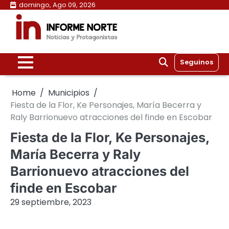
Skip
domingo, Ago 09, 2026
to
content
Seguinos
Home
Municipios
Fiesta de la Flor, Ke Personajes, María Becerra y
Raly Barrionuevo atracciones del finde en Escobar
Fiesta de la Flor, Ke Personajes,
María Becerra y Raly
Barrionuevo atracciones del
finde en Escobar
29 septiembre, 2023