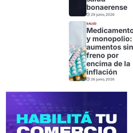
bonaerense
29 junio, 2026
SALUD
Medicament
y monopolio:
aumentos si
freno por
encima de la
inflación
26 junio, 2026