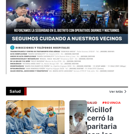
Salud
Ver Más
SALUD
PROVINCIA
Kicillof
cerró la
paritaria