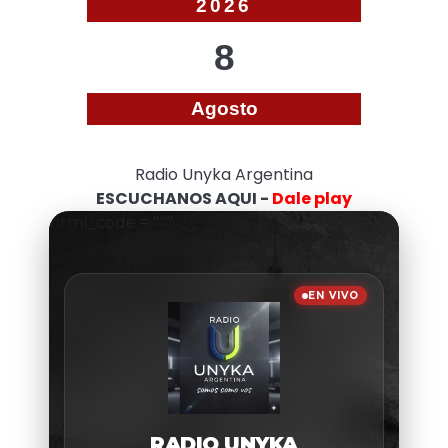
2026
8
Agosto
Radio Unyka Argentina
ESCUCHANOS AQUI -
Dale play