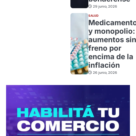
29 junio, 2026
SALUD
Medicament
y monopolio:
aumentos si
freno por
encima de la
inflación
26 junio, 2026