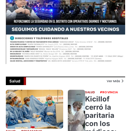
Salud
Ver Más
SALUD
PROVINCIA
Kicillof
cerró la
paritaria
con los