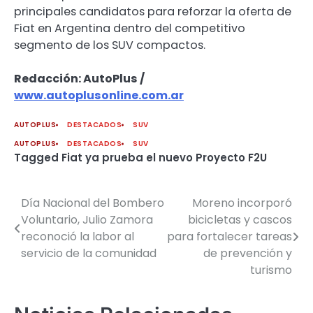
principales candidatos para reforzar la oferta de
Fiat en Argentina dentro del competitivo
segmento de los SUV compactos.
Redacción: AutoPlus /
www.autoplusonline.com.ar
AUTOPLUS
DESTACADOS
SUV
AUTOPLUS
DESTACADOS
SUV
Tagged
Fiat ya prueba el nuevo Proyecto F2U
Día Nacional del Bombero
Moreno incorporó
Navegación
Voluntario, Julio Zamora
bicicletas y cascos
de
reconoció la labor al
para fortalecer tareas
servicio de la comunidad
de prevención y
entradas
turismo