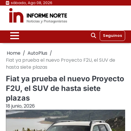
Skip
sábado, Ago 08, 2026
to
content
Seguinos
Home
AutoPlus
Fiat ya prueba el nuevo Proyecto F2U, el SUV de
hasta siete plazas
Fiat ya prueba el nuevo Proyecto
F2U, el SUV de hasta siete
plazas
18 junio, 2026