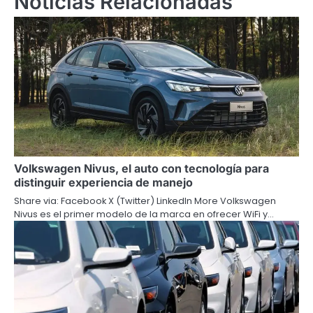
Noticias Relacionadas
Volkswagen Nivus, el auto con tecnología para
distinguir experiencia de manejo
Share via: Facebook X (Twitter) LinkedIn More Volkswagen
Nivus es el primer modelo de la marca en ofrecer WiFi y…