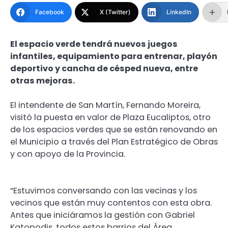
Facebook
X (Twitter)
LinkedIn
El espacio verde tendrá nuevos juegos
infantiles, equipamiento para entrenar, playón
deportivo y cancha de césped nueva, entre
otras mejoras.
El intendente de San Martín, Fernando Moreira,
visitó la puesta en valor de Plaza Eucaliptos, otro
de los espacios verdes que se están renovando en
el Municipio a través del Plan Estratégico de Obras
y con apoyo de la Provincia.
“Estuvimos conversando con las vecinas y los
vecinos que están muy contentos con esta obra.
Antes que iniciáramos la gestión con Gabriel
Katopodis, todos estos barrios del Área