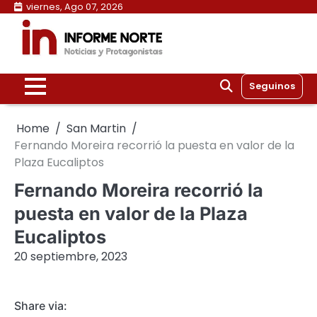
Skip
viernes, Ago 07, 2026
to
content
Seguinos
Home
San Martin
Fernando Moreira recorrió la puesta en valor de la
Plaza Eucaliptos
Fernando Moreira recorrió la
puesta en valor de la Plaza
Eucaliptos
20 septiembre, 2023
Share via: