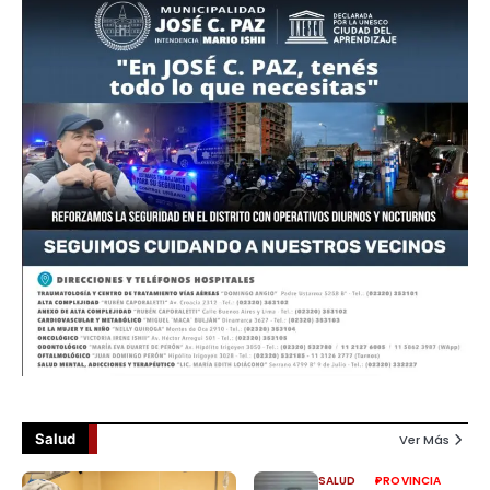
Salud
Ver Más
SALUD
PROVINCIA