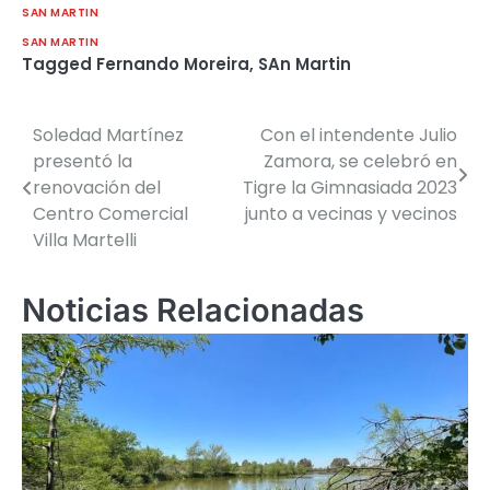
SAN MARTIN
SAN MARTIN
Tagged
Fernando Moreira
,
SAn Martin
Soledad Martínez
Con el intendente Julio
Navegación
presentó la
Zamora, se celebró en
de
renovación del
Tigre la Gimnasiada 2023
Centro Comercial
junto a vecinas y vecinos
entradas
Villa Martelli
Noticias Relacionadas