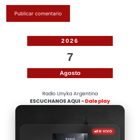
2026
7
Agosto
Radio Unyka Argentina
ESCUCHANOS AQUI -
Dale play