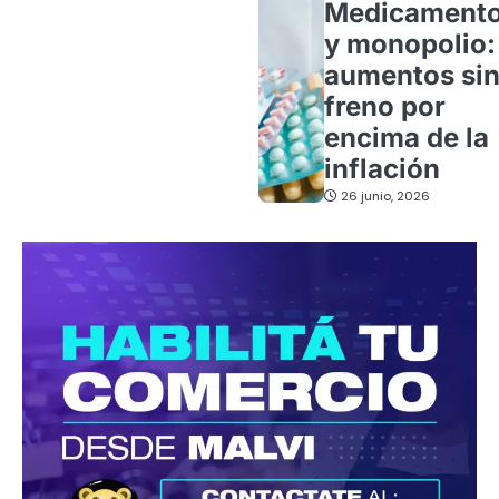
Medicament
y monopolio:
aumentos si
freno por
encima de la
inflación
26 junio, 2026