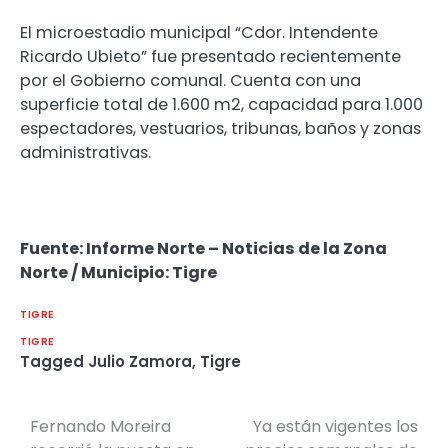
El microestadio municipal “Cdor. Intendente
Ricardo Ubieto” fue presentado recientemente
por el Gobierno comunal. Cuenta con una
superficie total de 1.600 m2, capacidad para 1.000
espectadores, vestuarios, tribunas, baños y zonas
administrativas.
Fuente: Informe Norte – Noticias de la Zona
Norte / Municipio: Tigre
TIGRE
TIGRE
Tagged
Julio Zamora
,
Tigre
Fernando Moreira
Ya están vigentes los
Navegación