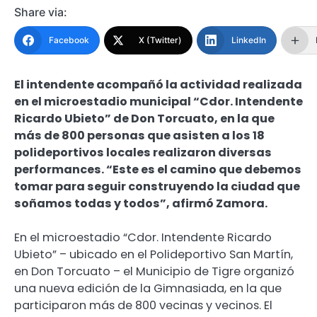
Share via:
Facebook
X (Twitter)
LinkedIn
El intendente acompañó la actividad realizada
en el microestadio municipal “Cdor. Intendente
Ricardo Ubieto” de Don Torcuato, en la que
más de 800 personas que asisten a los 18
polideportivos locales realizaron diversas
performances. “Este es el camino que debemos
tomar para seguir construyendo la ciudad que
soñamos todas y todos”, afirmó Zamora.
En el microestadio “Cdor. Intendente Ricardo
Ubieto” – ubicado en el Polideportivo San Martín,
en Don Torcuato – el Municipio de Tigre organizó
una nueva edición de la Gimnasiada, en la que
participaron más de 800 vecinas y vecinos. El