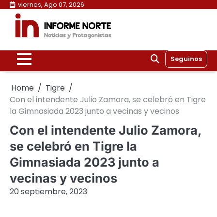
Skip
viernes, Ago 07, 2026
to
content
Seguinos
Home
Tigre
Con el intendente Julio Zamora, se celebró en Tigre
la Gimnasiada 2023 junto a vecinas y vecinos
Con el intendente Julio Zamora,
se celebró en Tigre la
Gimnasiada 2023 junto a
vecinas y vecinos
20 septiembre, 2023