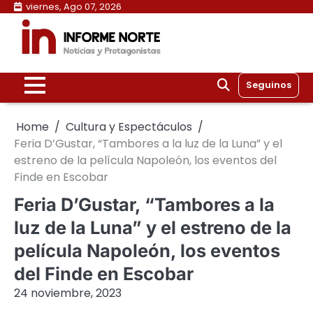
Skip
viernes, Ago 07, 2026
to
content
Seguinos
Home
Cultura y Espectáculos
Feria D’Gustar, “Tambores a la luz de la Luna” y el
estreno de la película Napoleón, los eventos del
Finde en Escobar
Feria D’Gustar, “Tambores a la
luz de la Luna” y el estreno de la
película Napoleón, los eventos
del Finde en Escobar
24 noviembre, 2023