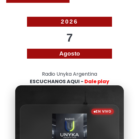
2026
7
Agosto
Radio Unyka Argentina
ESCUCHANOS AQUI -
Dale play