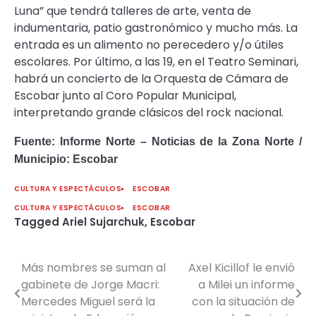
Luna” que tendrá talleres de arte, venta de
indumentaria, patio gastronómico y mucho más. La
entrada es un alimento no perecedero y/o útiles
escolares. Por último, a las 19, en el Teatro Seminari,
habrá un concierto de la Orquesta de Cámara de
Escobar junto al Coro Popular Municipal,
interpretando grande clásicos del rock nacional.
Fuente: Informe Norte – Noticias de la Zona Norte /
Municipio: Escobar
CULTURA Y ESPECTÁCULOS
ESCOBAR
CULTURA Y ESPECTÁCULOS
ESCOBAR
Tagged
Ariel Sujarchuk
,
Escobar
Más nombres se suman al
Axel Kicillof le envió
Navegación
gabinete de Jorge Macri:
a Milei un informe
de
Mercedes Miguel será la
con la situación de