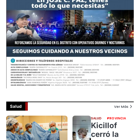
Salud
Ver Más
SALUD
PROVINCIA
Kicillof
cerró la