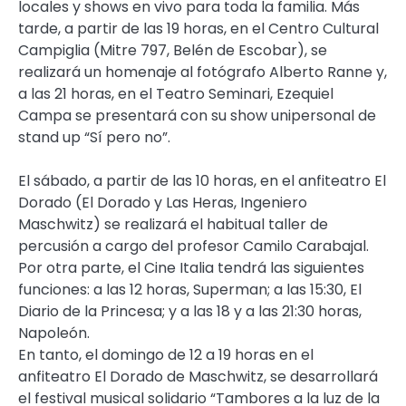
locales y shows en vivo para toda la familia. Más
tarde, a partir de las 19 horas, en el Centro Cultural
Campiglia (Mitre 797, Belén de Escobar), se
realizará un homenaje al fotógrafo Alberto Ranne y,
a las 21 horas, en el Teatro Seminari, Ezequiel
Campa se presentará con su show unipersonal de
stand up “Sí pero no”.
El sábado, a partir de las 10 horas, en el anfiteatro El
Dorado (El Dorado y Las Heras, Ingeniero
Maschwitz) se realizará el habitual taller de
percusión a cargo del profesor Camilo Carabajal.
Por otra parte, el Cine Italia tendrá las siguientes
funciones: a las 12 horas, Superman; a las 15:30, El
Diario de la Princesa; y a las 18 y a las 21:30 horas,
Napoleón.
En tanto, el domingo de 12 a 19 horas en el
anfiteatro El Dorado de Maschwitz, se desarrollará
el festival musical solidario “Tambores a la luz de la