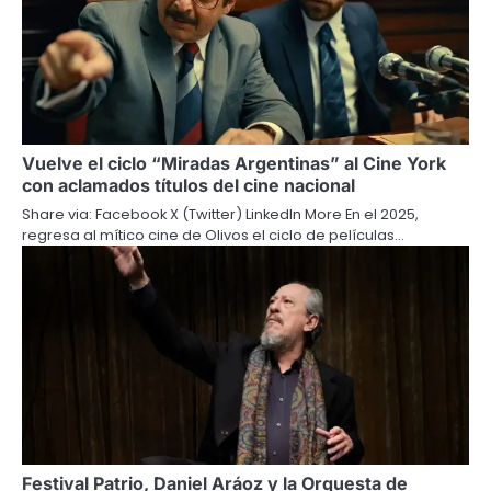
Vuelve el ciclo “Miradas Argentinas” al Cine York
con aclamados títulos del cine nacional
Share via: Facebook X (Twitter) LinkedIn More En el 2025,
regresa al mítico cine de Olivos el ciclo de películas…
Festival Patrio, Daniel Aráoz y la Orquesta de