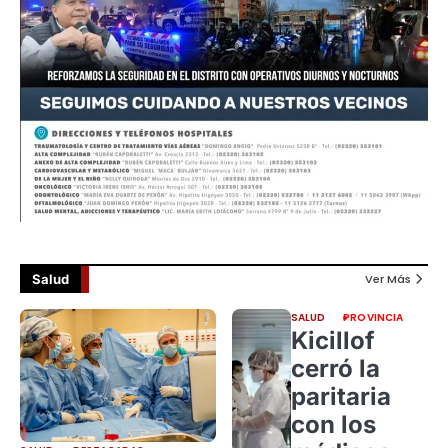
Salud
Ver Más
SALUD
PROVINCIA
Kicillof
cerró la
paritaria
con los