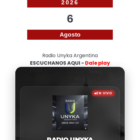
2026
6
Agosto
Radio Unyka Argentina
ESCUCHANOS AQUI -
Dale play