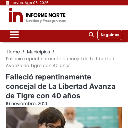
Skip
jueves, Ago 06, 2026
to
content
Seguinos
Home
Municipios
Falleció repentinamente concejal de La Libertad
Avanza de Tigre con 40 años
Falleció repentinamente
concejal de La Libertad Avanza
de Tigre con 40 años
16 noviembre, 2025