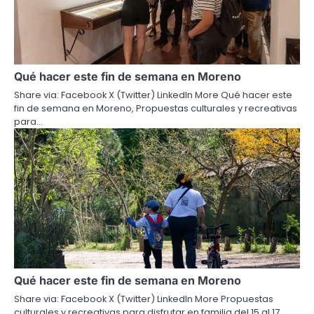
Qué hacer este fin de semana en Moreno
Share via: Facebook X (Twitter) LinkedIn More Qué hacer este
fin de semana en Moreno, Propuestas culturales y recreativas
para…
Qué hacer este fin de semana en Moreno
Share via: Facebook X (Twitter) LinkedIn More Propuestas
culturales y recreativas para disfrutar en familia del 15 al 17