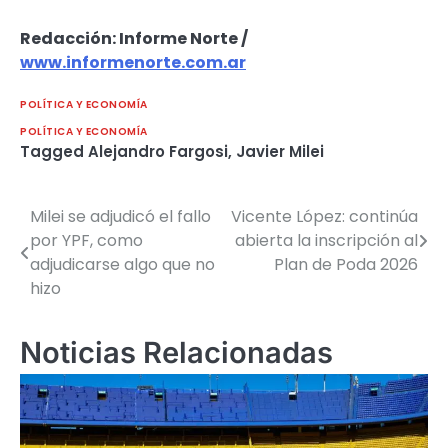
Redacción: Informe Norte /
www.informenorte.com.ar
POLÍTICA Y ECONOMÍA
POLÍTICA Y ECONOMÍA
Tagged
Alejandro Fargosi
,
Javier Milei
Milei se adjudicó el fallo
Vicente López: continúa
Navegación
por YPF, como
abierta la inscripción al
de
adjudicarse algo que no
Plan de Poda 2026
hizo
entradas
Noticias Relacionadas