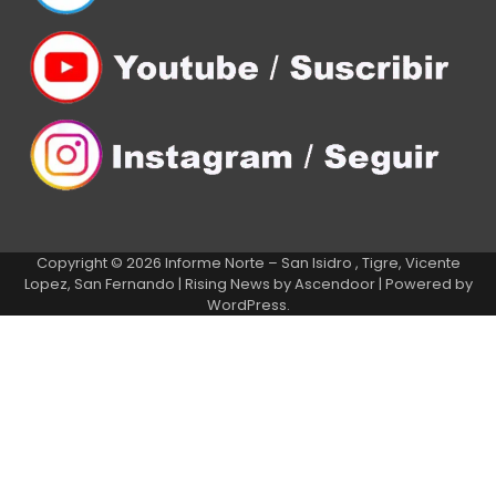
Copyright © 2026
Informe Norte – San Isidro , Tigre, Vicente
Lopez, San Fernando
| Rising News by
Ascendoor
| Powered by
WordPress
.