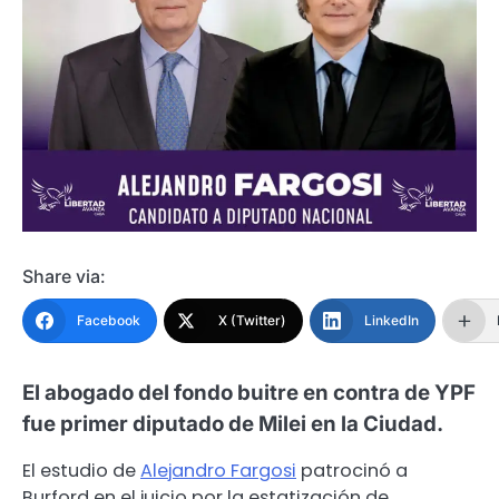
Share via:
Facebook
X (Twitter)
LinkedIn
El abogado del fondo buitre en contra de YPF
fue primer diputado de Milei en la Ciudad.
El estudio de
Alejandro Fargosi
patrocinó a
Burford en el juicio por la estatización de