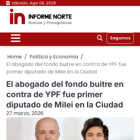
Skip
sábado, Ago 08, 2026
to
content
Seguinos
Home
Política y Economía
El abogado del fondo buitre en contra de YPF fue
primer diputado de Milei en la Ciudad
El abogado del fondo buitre en
contra de YPF fue primer
diputado de Milei en la Ciudad
27 marzo, 2026