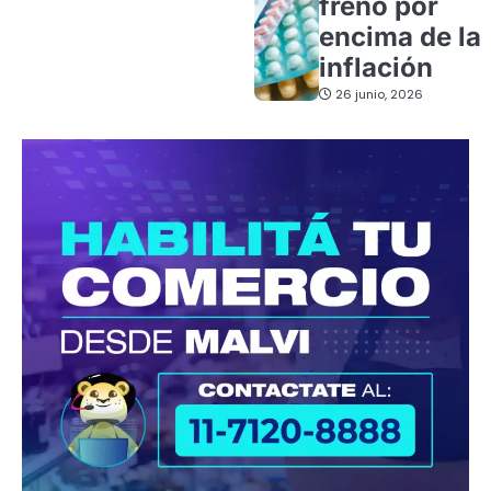
freno por
encima de la
inflación
26 junio, 2026