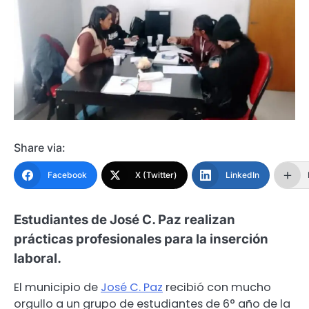
Share via:
Facebook
X (Twitter)
LinkedIn
Estudiantes de José C. Paz realizan
prácticas profesionales para la inserción
laboral.
El municipio de
José C. Paz
recibió con mucho
orgullo a un grupo de estudiantes de 6° año de la