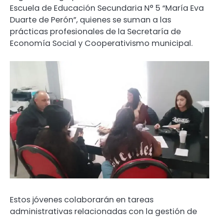
Escuela de Educación Secundaria N° 5 “María Eva
Duarte de Perón”, quienes se suman a las
prácticas profesionales de la Secretaría de
Economía Social y Cooperativismo municipal.
Estos jóvenes colaborarán en tareas
administrativas relacionadas con la gestión de