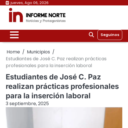
Skip
jueves, Ago 06, 2026
to
content
Seguinos
Home
Municipios
Estudiantes de José C. Paz realizan prácticas
profesionales para la inserción laboral
Estudiantes de José C. Paz
realizan prácticas profesionales
para la inserción laboral
3 septiembre, 2025