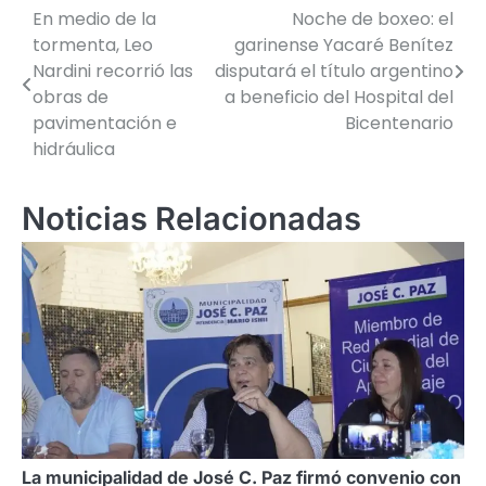
En medio de la
Noche de boxeo: el
Navegación
tormenta, Leo
garinense Yacaré Benítez
de
Nardini recorrió las
disputará el título argentino
obras de
a beneficio del Hospital del
entradas
pavimentación e
Bicentenario
hidráulica
Noticias Relacionadas
La municipalidad de José C. Paz firmó convenio con