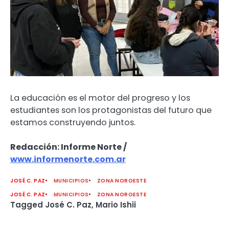
La educación es el motor del progreso y los
estudiantes son los protagonistas del futuro que
estamos construyendo juntos.
Redacción: Informe Norte /
www.informenorte.com.ar
JOSÉ C. PAZ
MUNICIPIOS
ZONA NOROESTE
JOSÉ C. PAZ
MUNICIPIOS
ZONA NOROESTE
Tagged
José C. Paz
,
Mario Ishii